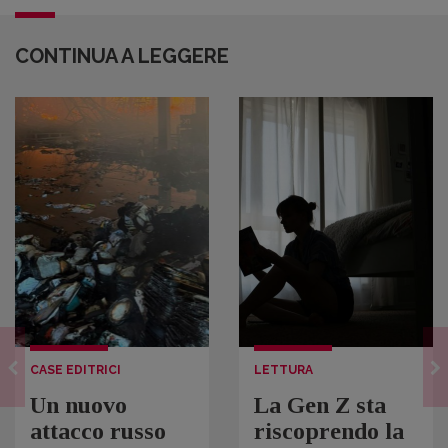
CONTINUA A LEGGERE
CASE EDITRICI
LETTURA
Un nuovo
La Gen Z sta
attacco russo
riscoprendo la