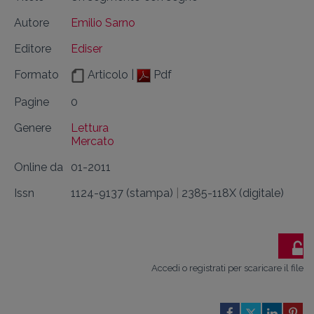
Autore
Emilio Sarno
Editore
Ediser
Formato
Articolo |
Pdf
Pagine
0
Genere
Lettura
Mercato
Online da
01-2011
Issn
1124-9137 (stampa)
|
2385-118X (digitale)
Accedi o registrati per scaricare il file