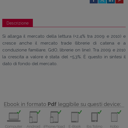
Descrizione
Si allarga il mercato della lettura (+2,4% tra 2009 e 2010) e
cresce anche il mercato trade (librerie di catena e a
conduzione familiare, GdO, librerie on line). Tra 2009 e 2010
la crescita a valore è stata del +5,3%. È questo in sintesi il
dato di fondo del mercato.
Ebook in formato
Pdf
leggibile su questi device:
Computer
Android
iPhone/Ipad
E-Book
Ibs Tolino
Kobo