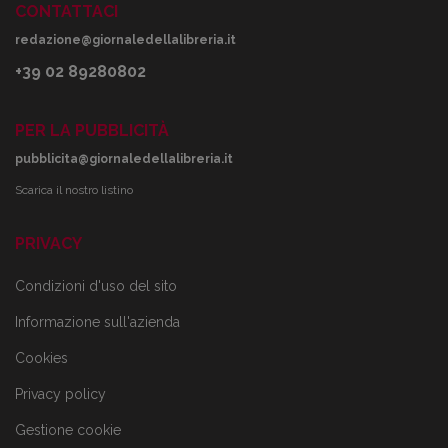
CONTATTACI
redazione@giornaledellalibreria.it
+39 02 89280802
PER LA PUBBLICITÀ
pubblicita@giornaledellalibreria.it
Scarica il nostro listino
PRIVACY
Condizioni d'uso del sito
Informazione sull'azienda
Cookies
Privacy policy
Gestione cookie