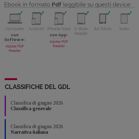
Ebook in formato
Pdf
leggibile su questi device:
Computer
Android
iPhone/Ipad
E-Book
Ibs Tolino
Kobo
Reader
con
con App:
Software:
Adobe PDF
Reader
Adobe PDF
Reader
CLASSIFICHE DEL GDL
Classifica di giugno 2026
Classifica generale
Classifica di giugno 2026
Narrativa italiana