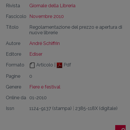
Rivista
Giornale della Libreria
Fascicolo
Novembre 2010
Titolo
Regolamentazione del prezzo e apertura di
nuove librerie
Autore
André Schiffrin
Editore
Ediser
Formato
Articolo |
Pdf
Pagine
0
Genere
Fiere e festival
Online da
01-2010
Issn
1124-9137 (stampa)
|
2385-118X (digitale)