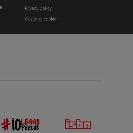
it
Privacy policy
Gestione cookie