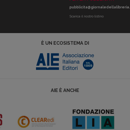
pubblicita@giornaledellalibreria.
Scarica il nostro listino
È UN ECOSISTEMA DI
AIE È ANCHE