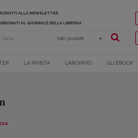
ISCRIVITI ALLA NEWSLETTER
ABBONATI AL GIORNALE DELLA LIBRERIA
TER
LA RIVISTA
L'ARCHIVIO
GLI EBOOK
in
zzo
e