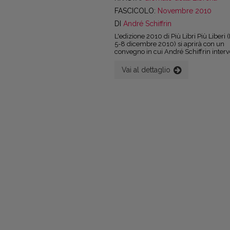
FASCICOLO:
Novembre 2010
DI
André Schiffrin
L'edizione 2010 di Più Libri Più Liberi
5-8 dicembre 2010) si aprirà con un
convegno in cui André Schiffrin interv
affrontando temi a lui cari quali ad e
le trasformazioni dell'industria editoria
Vai al dettaglio
crescita delle catene a sfavore delle li
indipendenti.