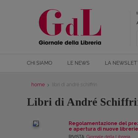
CHI SIAMO
LE NEWS
LA NEWSLET
home
libri di andré schiffrin
Libri di André Schiffr
Regolamentazione del pre
digital
e apertura di nuove libreri
RIVISTA:
Giornale della Libreria