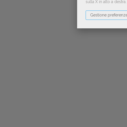
sulla X in alto a destra
Gestione preferenz