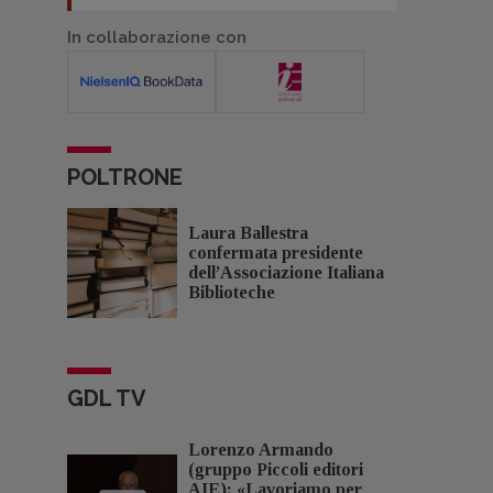
In collaborazione con
POLTRONE
Laura Ballestra
confermata presidente
dell’Associazione Italiana
Biblioteche
GDL TV
Lorenzo Armando
(gruppo Piccoli editori
AIE): «Lavoriamo per