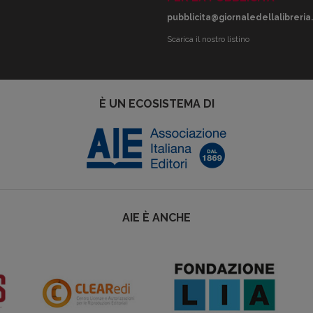
pubblicita@giornaledellalibreria.
Scarica il nostro listino
È UN ECOSISTEMA DI
AIE È ANCHE