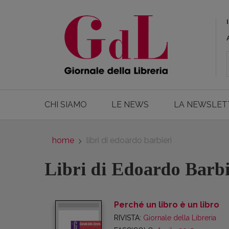
CHI SIAMO
LE NEWS
LA NEWSLET
home
libri di edoardo barbieri
Libri di Edoardo Barbi
Perché un libro è un libro
RIVISTA:
Giornale della Libreria