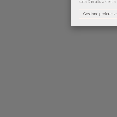
sulla X in alto a destra
Gestione preferenz