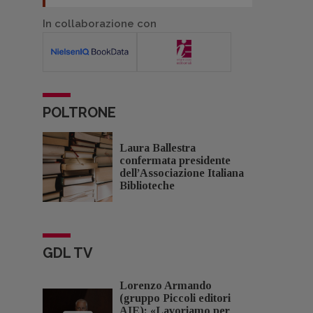
In collaborazione con
POLTRONE
Laura Ballestra
confermata presidente
dell’Associazione Italiana
Biblioteche
GDL TV
Lorenzo Armando
(gruppo Piccoli editori
AIE): «Lavoriamo per