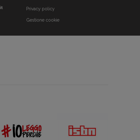
it
Privacy policy
Gestione cookie