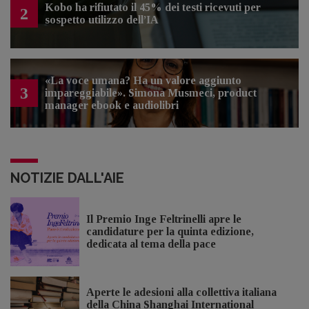
Kobo ha rifiutato il 45% dei testi ricevuti per
2
sospetto utilizzo dell’IA
«La voce umana? Ha un valore aggiunto
3
impareggiabile». Simona Musmeci, product
manager ebook e audiolibri
NOTIZIE DALL'AIE
Il Premio Inge Feltrinelli apre le
candidature per la quinta edizione,
dedicata al tema della pace
Aperte le adesioni alla collettiva italiana
della China Shanghai International