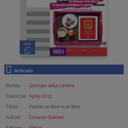
digital
Articolo
Rivista
Giornale della Libreria
Fascicolo
Aprile 2015
Titolo
Perché un libro è un libro
Autore
Edoardo Barbieri
Editore
Ediser