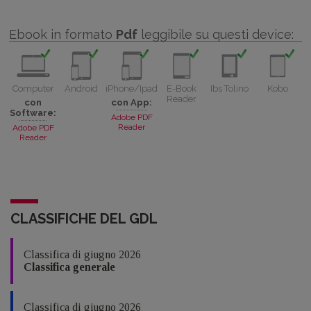
Ebook in formato
Pdf
leggibile su questi device:
Computer
Android
iPhone/Ipad
E-Book
Ibs Tolino
Kobo
Reader
con
con App:
Software:
Adobe PDF
Reader
Adobe PDF
Reader
CLASSIFICHE DEL GDL
Classifica di giugno 2026
Classifica generale
Classifica di giugno 2026