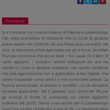
Descrizione
Si è conclusa con una bocciatura di Francia e Lussemburgo
l’iter della procedura di infrazione che la Corte di giustizia
aveva aperto nei confronti dei due Paesi dopo la scelta, nel
2012, di introdurre un’Iva agevolata per gli e-book. Se infatti
l’Europa riconosce che alcuni beni – tra i quali c’è il libro di
carta, appunto – possano essere sottoposti ad una Iva
ridotta la Corte di giustizia stabilisce con questa sentenza
che tale agevolazione non è applicabile ai libri digitali, che
vanno inquadrati come servizi e non come beni primari. La
Francia aveva scelto di entrare in conflitto con la disciplina
europea applicando, dal 1° gennaio 2012, un’Iva del 7% per
gli e-book a fronte di un’imposta sul valore aggiunto
ordinaria del 19,6%. Stessa cosa anche per il Lussemburgo
dove l’Iva sui libri digitali era scesa al 3%. La decisione della