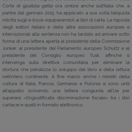
Corte di giustizia getta ora ombre anche sull’Italia che, a
partire dal gennaio 2015, ha applicato a sua volta l’aliquota
ridotta sugli e-book equiparandoli ai libri di carta. La risposta
degli editori italiani e delle altre associazioni europee e
internazionali alla sentenza non ha tardato ad arrivare sotto
forma di una lettera aperta al presidente della Commissione
Junker, al presidente del Parlamento europeo Schultz e al
presidente del Consiglio europeo Tusk, affinché si
intervenga sulla direttiva comunitaria per eliminare la
stortura che penalizza lo sviluppo del libro e della lettura
nell’intero continente. A fine marzo anche i ministri della
cultura di Italia, Francia, Germania e Polonia si sono uniti
all’appello scrivendo una lettera congiunta all’Ue per
superare «l’ingiustificata discriminazione fiscale» tra i libri
cartacei e quelli in formato elettronico.