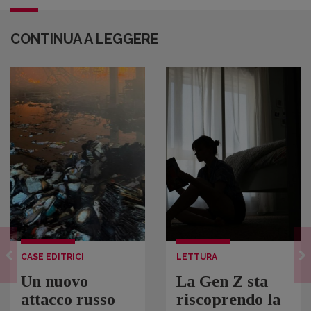
CONTINUA A LEGGERE
CASE EDITRICI
LETTURA
Un nuovo
La Gen Z sta
attacco russo
riscoprendo la