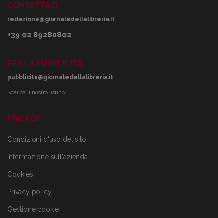
CONTATTACI
redazione@giornaledellalibreria.it
+39 02 89280802
PER LA PUBBLICITÀ
pubblicita@giornaledellalibreria.it
Scarica il nostro listino
PRIVACY
Condizioni d'uso del sito
Informazione sull'azienda
Cookies
Privacy policy
Gestione cookie