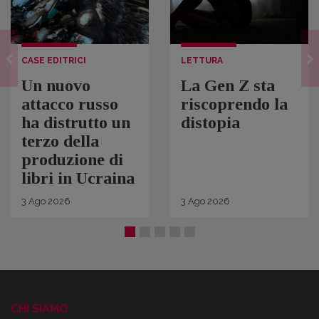
CASE EDITRICI
LETTURA
Un nuovo
La Gen Z sta
attacco russo
riscoprendo la
ha distrutto un
distopia
terzo della
produzione di
libri in Ucraina
3
Ago
2026
3
Ago
2026
CHI SIAMO