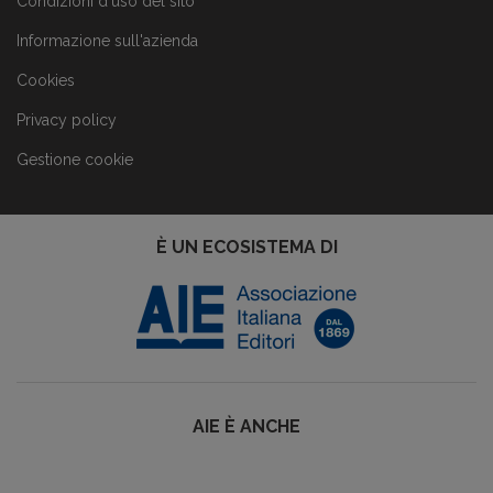
Condizioni d'uso del sito
Informazione sull'azienda
Cookies
Privacy policy
Gestione cookie
È UN ECOSISTEMA DI
AIE È ANCHE