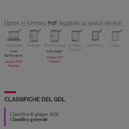
Ebook in formato
Pdf
leggibile su questi device:
Computer
Android
iPhone/Ipad
E-Book
Ibs Tolino
Kobo
Reader
con
con App:
Software:
Adobe PDF
Reader
Adobe PDF
Reader
CLASSIFICHE DEL GDL
Classifica di giugno 2026
Classifica generale