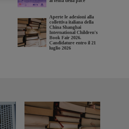
al tema della pace
Aperte le adesioni alla
collettiva italiana della
China Shanghai
International Children's
Book Fair 2026.
Candidature entro il 21
luglio 2026