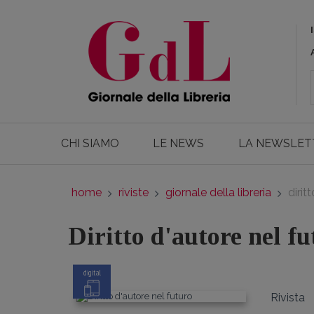
CHI SIAMO
LE NEWS
LA NEWSLET
home
riviste
giornale della libreria
dirit
Diritto d'autore nel fu
digital
Rivista