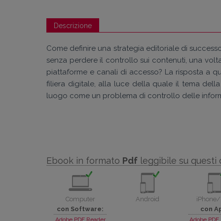
Descrizione
Come definire una strategia editoriale di successo
senza perdere il controllo sui contenuti, una volt
piattaforme e canali di accesso? La risposta a qu
filiera digitale, alla luce della quale il tema dell
luogo come un problema di controllo delle informaz
Ebook in formato
Pdf
leggibile su questi 
Computer
Android
iPhone/
con Software:
con A
Adobe PDF Reader
Adobe PDF 