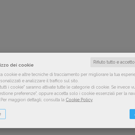
Rifiuto tutto e accett
lizzo dei cookie
za cookie e altre tecniche di tracciamento per migliorare la tua esperi
onalizzati e analizzare il traffico sul sito.
utti i cookie" saranno attivate tutte le categorie di cookie.
Se invece vu
Gestione preferenze", oppure accetta solo i cookie essenziali per la n
.
Per maggiori dettagli, consulta la
Cookie Policy
.
e