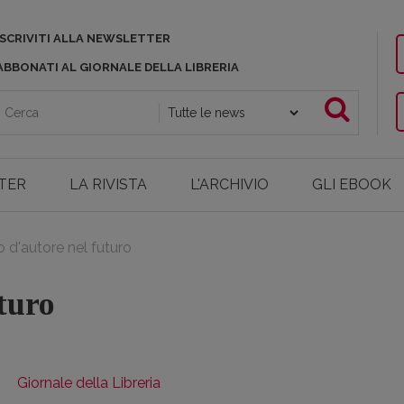
ISCRIVITI ALLA NEWSLETTER
ABBONATI AL GIORNALE DELLA LIBRERIA
TER
LA RIVISTA
L'ARCHIVIO
GLI EBOOK
to d'autore nel futuro
turo
Giornale della Libreria