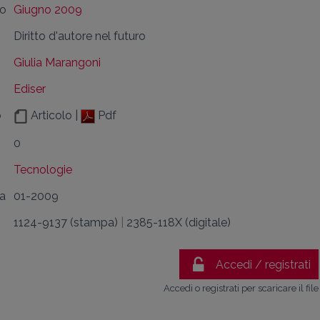
lo
Giugno 2009
Diritto d'autore nel futuro
Giulia Marangoni
Ediser
o
Articolo |
Pdf
0
Tecnologie
da
01-2009
1124-9137 (stampa)
|
2385-118X (digitale)
Accedi / registrati
Accedi o registrati per scaricare il file