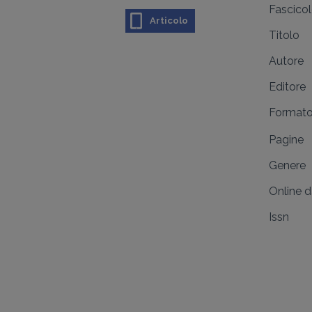
Fascico
Articolo
Titolo
Autore
Editore
Format
Pagine
Genere
Online 
Issn