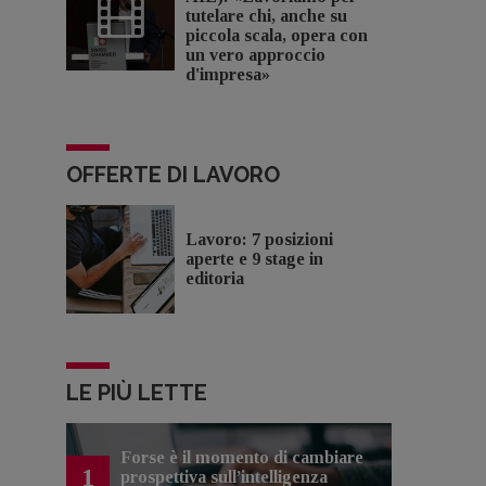
tutelare chi, anche su
piccola scala, opera con
un vero approccio
d'impresa»
OFFERTE DI LAVORO
Lavoro: 7 posizioni
aperte e 9 stage in
editoria
LE PIÙ LETTE
Forse è il momento di cambiare
1
prospettiva sull’intelligenza