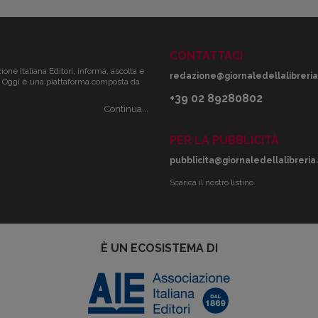
CONTATTACI
zione Italiana Editori, informa, ascolta e
redazione@giornaledellalibreria.
ale. Oggi è una piattaforma composta da
+39 02 89280802
Continua...
PER LA PUBBLICITÀ
pubblicita@giornaledellalibreria.
Scarica il nostro listino
È UN ECOSISTEMA DI