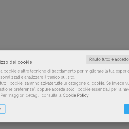
Rifiuto tutto e accett
lizzo dei cookie
za cookie e altre tecniche di tracciamento per migliorare la tua esperi
onalizzati e analizzare il traffico sul sito.
utti i cookie" saranno attivate tutte le categorie di cookie.
Se invece vu
Gestione preferenze", oppure accetta solo i cookie essenziali per la n
.
Per maggiori dettagli, consulta la
Cookie Policy
.
e