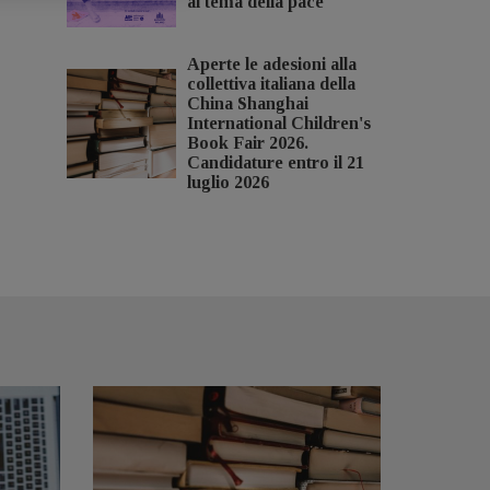
al tema della pace
Aperte le adesioni alla
collettiva italiana della
China Shanghai
International Children's
Book Fair 2026.
Candidature entro il 21
luglio 2026