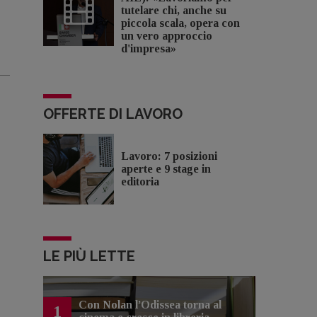
tutelare chi, anche su
piccola scala, opera con
un vero approccio
d'impresa»
OFFERTE DI LAVORO
Lavoro: 7 posizioni
aperte e 9 stage in
editoria
LE PIÙ LETTE
Con Nolan l’Odissea torna al
1