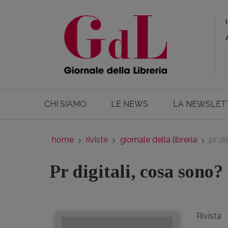
CHI SIAMO
LE NEWS
LA NEWSLET
home
riviste
giornale della libreria
pr di
Pr digitali, cosa sono?
Rivista