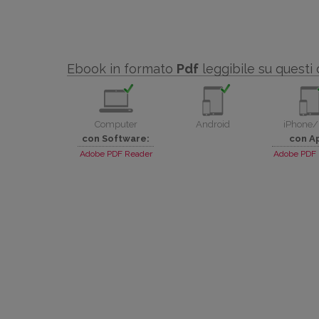
Ebook in formato
Pdf
leggibile su questi 
Computer
Android
iPhone/
con Software:
con A
Adobe PDF Reader
Adobe PDF 