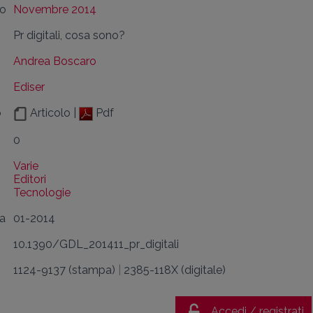
lo
Novembre 2014
Pr digitali, cosa sono?
Andrea Boscaro
Ediser
o
Articolo |
Pdf
0
Varie
Editori
Tecnologie
da
01-2014
10.1390/GDL_201411_pr_digitali
1124-9137 (stampa)
|
2385-118X (digitale)
Accedi / registrati