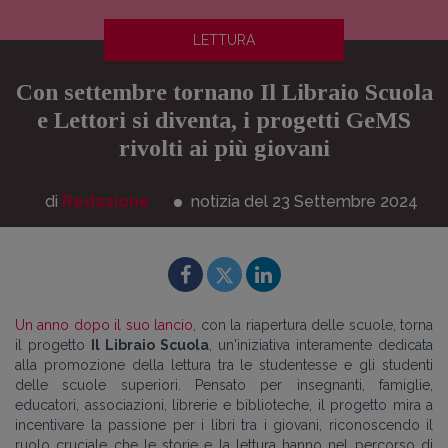
LETTURA
Con settembre tornano Il Libraio Scuola
e Lettori si diventa, i progetti GeMS
rivolti ai più giovani
di
Redazione
notizia del 23
Settembre
2024
Un anno dopo il suo lancio
, con la riapertura delle scuole, torna
il progetto
Il Libraio Scuola
, un'iniziativa interamente dedicata
alla promozione della lettura tra le studentesse e gli studenti
delle scuole superiori. Pensato per insegnanti, famiglie,
educatori, associazioni, librerie e biblioteche, il progetto mira a
incentivare la passione per i libri tra i giovani, riconoscendo il
ruolo cruciale che le storie e la lettura hanno nel percorso di