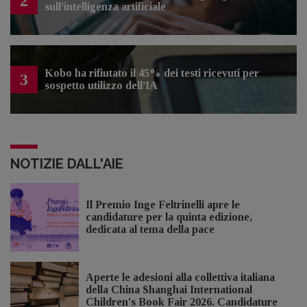
2
sull’intelligenza artificiale
Kobo ha rifiutato il 45% dei testi ricevuti per
3
sospetto utilizzo dell’IA
NOTIZIE DALL'AIE
Il Premio Inge Feltrinelli apre le
candidature per la quinta edizione,
dedicata al tema della pace
Aperte le adesioni alla collettiva italiana
della China Shanghai International
Children's Book Fair 2026. Candidature