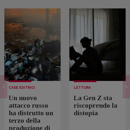
CASE EDITRICI
LETTURA
Un nuovo
La Gen Z sta
attacco russo
riscoprendo la
ha distrutto un
distopia
terzo della
produzione di