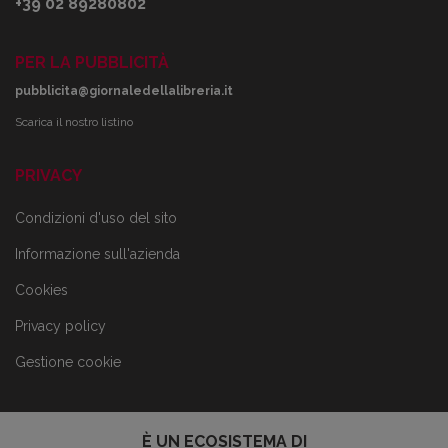
+39 02 89280802
PER LA PUBBLICITÀ
pubblicita@giornaledellalibreria.it
Scarica il nostro listino
PRIVACY
Condizioni d'uso del sito
Informazione sull'azienda
Cookies
Privacy policy
Gestione cookie
È UN ECOSISTEMA DI