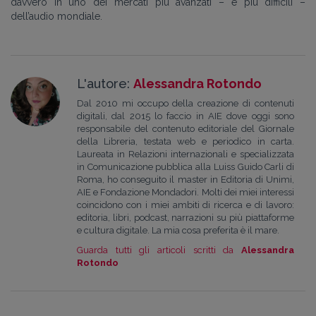
davvero in uno dei mercati più avanzati – e più difficili –
dell’audio mondiale.
L'autore:
Alessandra Rotondo
Dal 2010 mi occupo della creazione di contenuti
digitali, dal 2015 lo faccio in AIE dove oggi sono
responsabile del contenuto editoriale del Giornale
della Libreria, testata web e periodico in carta.
Laureata in Relazioni internazionali e specializzata
in Comunicazione pubblica alla Luiss Guido Carli di
Roma, ho conseguito il master in Editoria di Unimi,
AIE e Fondazione Mondadori. Molti dei miei interessi
coincidono con i miei ambiti di ricerca e di lavoro:
editoria, libri, podcast, narrazioni su più piattaforme
e cultura digitale. La mia cosa preferita è il mare.
Guarda tutti gli articoli scritti da
Alessandra
Rotondo