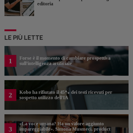
editoria
LE PIÙ LETTE
Forse è il momento di cambiare prospettiva
1
sull’intelligenza artificiale
Kobo ha rifiutato il 45% dei testi ricevuti per
2
sospetto utilizzo dell’IA
«La voce umana? Ha un valore aggiunto
3
impareggiabile». Simona Musmeci, product