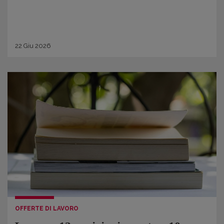
22
Giu
2026
OFFERTE DI LAVORO