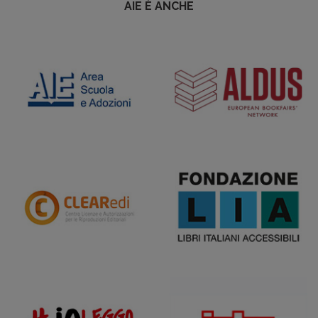
AIE È ANCHE