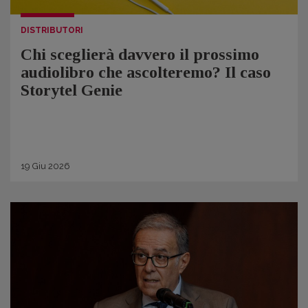
DISTRIBUTORI
Chi sceglierà davvero il prossimo
audiolibro che ascolteremo? Il caso
Storytel Genie
19
Giu
2026