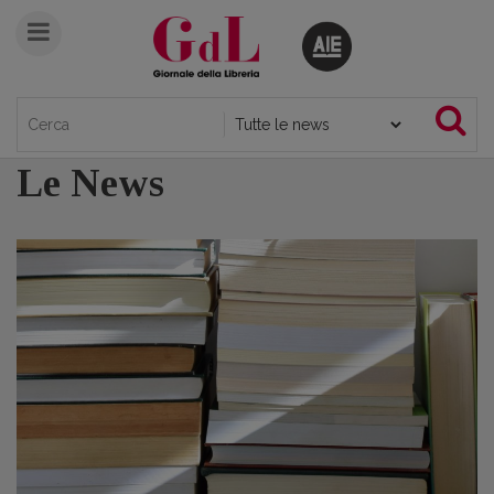
Le News