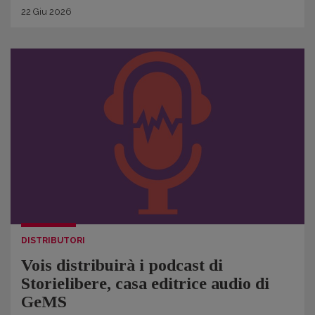
22
Giu
2026
DISTRIBUTORI
Vois distribuirà i podcast di
Storielibere, casa editrice audio di
GeMS