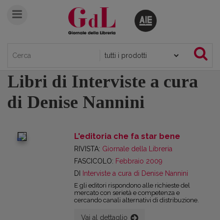
Libri di Interviste a cura
di Denise Nannini
L'editoria che fa star bene
digital
RIVISTA:
Giornale della Libreria
FASCICOLO:
Febbraio 2009
DI
Interviste a cura di Denise Nannini
E gli editori rispondono alle richieste del
mercato con serietà e competenza e
cercando canali alternativi di distribuzione.
Vai al dettaglio