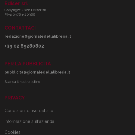
Ediser srl
Copyright 2026 Ediser srl
P.Iva 03763520966
CONTATTACI
redazione@giornaledellalibreria.it
+39 02 89280802
PER LA PUBBLICITÀ
pubblicita@giornaledellalibreria.it
Scarica il nostro listino
PRIVACY
Condizioni d'uso del sito
Informazione sull'azienda
Cookies