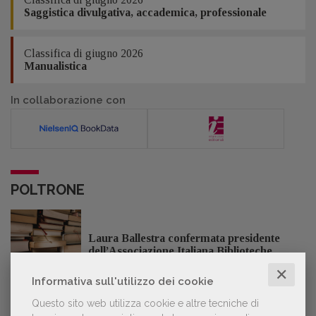
Saggistica divulgativa, accademica, professionale
Classifica di giugno 2026
Manualistica
In collaborazione con
POLTRONE
Laura Ballestra confermata presidente
dell’Associazione Italiana Biblioteche
✕
Informativa sull'utilizzo dei cookie
Questo sito web utilizza cookie e altre tecniche di