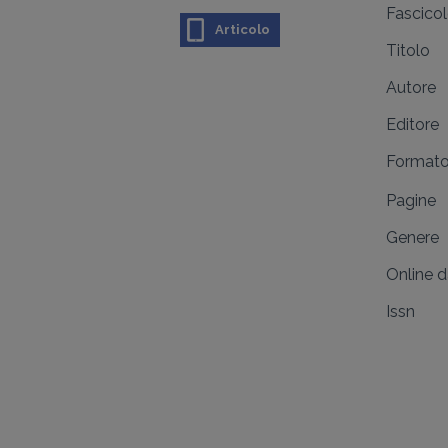
Fascico
Articolo
Titolo
Autore
Editore
Format
Pagine
Genere
Online 
Issn