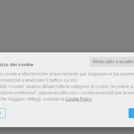
Rifiuto tutto e accett
lizzo dei cookie
za cookie e altre tecniche di tracciamento per migliorare la tua esperi
onalizzati e analizzare il traffico sul sito.
utti i cookie" saranno attivate tutte le categorie di cookie.
Se invece vu
Gestione preferenze", oppure accetta solo i cookie essenziali per la n
.
Per maggiori dettagli, consulta la
Cookie Policy
.
e