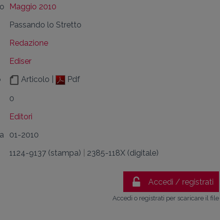
lo
Maggio 2010
Passando lo Stretto
Redazione
Ediser
o
Articolo |
Pdf
0
Editori
da
01-2010
1124-9137 (stampa)
|
2385-118X (digitale)
Accedi / registrati
Accedi o registrati per scaricare il file