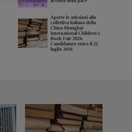
al tema della pace
Aperte le adesioni alla
collettiva italiana della
China Shanghai
International Children's
Book Fair 2026.
Candidature entro il 21
luglio 2026