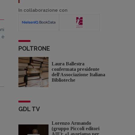
In collaborazione con
nni
 è
POLTRONE
Laura Ballestra
confermata presidente
dell’Associazione Italiana
Biblioteche
GDL TV
Lorenzo Armando
(gruppo Piccoli editori
AIE): «Lavoriamo per