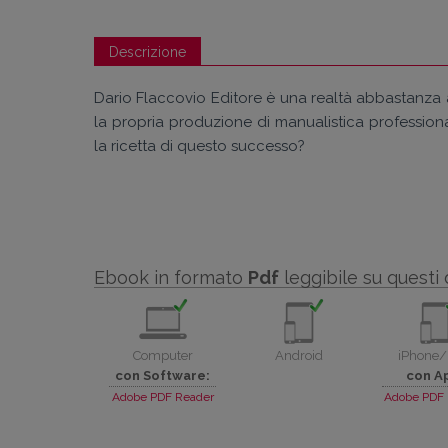
Descrizione
Dario Flaccovio Editore è una realtà abbastanza anom
la propria produzione di manualistica professiona
la ricetta di questo successo?
Ebook in formato
Pdf
leggibile su questi 
Computer
Android
iPhone/
con Software:
con A
Adobe PDF Reader
Adobe PDF 