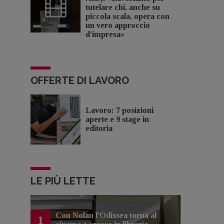
tutelare chi, anche su
piccola scala, opera con
un vero approccio
d'impresa»
OFFERTE DI LAVORO
Lavoro: 7 posizioni
aperte e 9 stage in
editoria
LE PIÙ LETTE
Con Nolan l’Odissea torna al
1