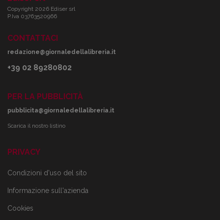
Copyright 2026 Ediser srl
P.Iva 03763520966
CONTATTACI
redazione@giornaledellalibreria.it
+39 02 89280802
PER LA PUBBLICITÀ
pubblicita@giornaledellalibreria.it
Scarica il nostro listino
PRIVACY
Condizioni d'uso del sito
Informazione sull'azienda
Cookies