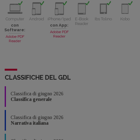
Computer
Android
iPhone/Ipad
E-Book
Ibs Tolino
Kobo
Reader
con
con App:
Software:
Adobe PDF
Reader
Adobe PDF
Reader
CLASSIFICHE DEL GDL
Classifica di giugno 2026
Classifica generale
Classifica di giugno 2026
Narrativa italiana