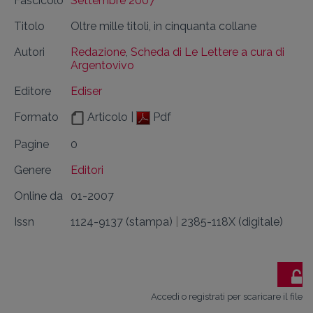
Fascicolo
Settembre 2007
Titolo
Oltre mille titoli, in cinquanta collane
Autori
Redazione
,
Scheda di Le Lettere a cura di
Argentovivo
Editore
Ediser
Formato
Articolo |
Pdf
Pagine
0
Genere
Editori
Online da
01-2007
Issn
1124-9137 (stampa)
|
2385-118X (digitale)
Accedi o registrati per scaricare il file