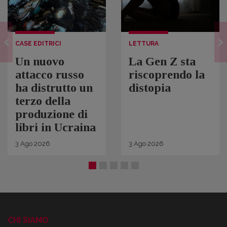
CASE EDITRICI
LETTURA
Un nuovo
La Gen Z sta
attacco russo
riscoprendo la
ha distrutto un
distopia
terzo della
produzione di
libri in Ucraina
3
Ago
2026
3
Ago
2026
CHI SIAMO