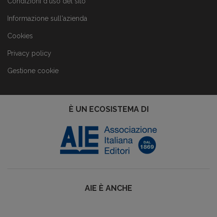
Condizioni d'uso del sito
Informazione sull'azienda
Cookies
Privacy policy
Gestione cookie
È UN ECOSISTEMA DI
AIE È ANCHE