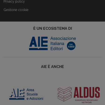
Privacy policy
Gestione cookie
È UN ECOSISTEMA DI
AIE È ANCHE