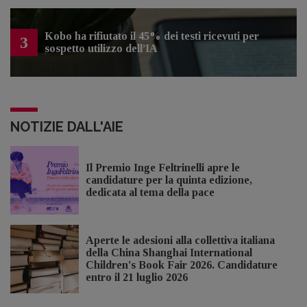
Kobo ha rifiutato il 45% dei testi ricevuti per
3
sospetto utilizzo dell’IA
NOTIZIE DALL'AIE
Il Premio Inge Feltrinelli apre le
candidature per la quinta edizione,
dedicata al tema della pace
Aperte le adesioni alla collettiva italiana
della China Shanghai International
Children's Book Fair 2026. Candidature
entro il 21 luglio 2026