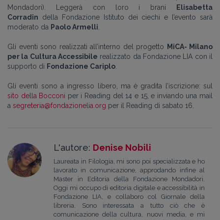
Mondadori). Leggerà con loro i brani
Elisabetta
Corradin
della Fondazione Istituto dei ciechi e l’evento sarà
moderato da
Paolo Armelli
.
Gli eventi sono realizzati all’interno del progetto
MiCA- Milano
per la Cultura Accessibile
realizzato da Fondazione LIA con il
supporto di
Fondazione Cariplo
.
Gli eventi sono a ingresso libero, ma è gradita l’iscrizione: sul
sito della Bocconi
per i Reading del 14 e 15, e inviando una mail
a
segreteria@fondazionelia.org
per il Reading di sabato 16.
L'autore:
Denise Nobili
Laureata in Filologia, mi sono poi specializzata e ho
lavorato in comunicazione, approdando infine al
Master in Editoria della Fondazione Mondadori.
Oggi mi occupo di editoria digitale e accessibilità in
Fondazione LIA, e collaboro col Giornale della
libreria. Sono interessata a tutto ciò che è
comunicazione della cultura, nuovi media, e mi