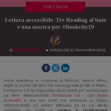
FIERE E SALONI
Lettura accessibile. Tre Reading al buio
e una mostra per #Bookcity19
di
Denise Nobili
notizia del 11
Novembre
2019
Anche quest’anno in occasione di Bookcity, l’evento diffuso
legato al mondo del libro che coinvolge tutta la città di Milano,
Fondazione LIA ha organizzato alcuni eventi per sensibilizzare
sul tema dell’accessibilità.
Fondazione Lia - Libri Italiani
Accessibili
è una non profit che promuove la cultura
dell’accessibilità nel campo editoriale: tra le sue attività
quotidiane c’è quella di
verifica e certificazione