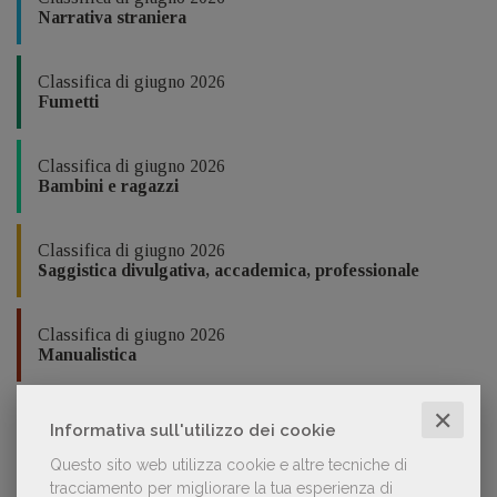
Narrativa straniera
Classifica di giugno 2026
Fumetti
Classifica di giugno 2026
Bambini e ragazzi
Classifica di giugno 2026
Saggistica divulgativa, accademica, professionale
Classifica di giugno 2026
Manualistica
In collaborazione con
✕
Informativa sull'utilizzo dei cookie
Questo sito web utilizza cookie e altre tecniche di
tracciamento per migliorare la tua esperienza di