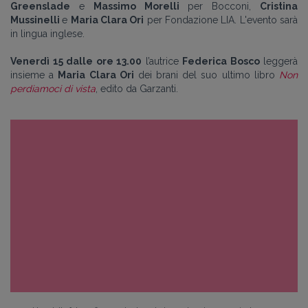
Greenslade
e
Massimo Morelli
per Bocconi,
Cristina
Mussinelli
e
Maria Clara Ori
per Fondazione LIA. L'evento sarà
in lingua inglese.
Venerdì 15 dalle ore 13.00
l’autrice
Federica Bosco
leggerà
insieme a
Maria Clara Ori
dei brani del suo ultimo libro
Non
perdiamoci di vista
, edito da Garzanti.