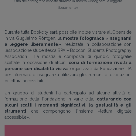
Una delle fotografie esposte durante la mostra «Insegnami a leggere
liberamente»
Durante tutta Bookcity sarà possibile inoltre visitare all’Openside
in via Guglielmo Röntgen,
la mostra fotografica «Insegnami
a leggere liberamente»
, realizzata in collaborazione con
l’associazione studentesca BPA – Bocconi Students Photography
Association. La mostra è composta di quindici fotografie
scattate in occasione di alcuni
corsi di formazione rivolti a
persone con disabilità visiva
, organizzati da Fondazione LIA
per informare e insegnare a utilizzare gli strumenti e le soluzioni
di lettura accessibili.
Un gruppo di studenti ha partecipato ad alcune attività di
formazione della Fondazione in varie città,
catturando con
alcuni scatti i momenti significativi, la gestualità e gli
strumenti
che compongono l’insieme «lettura digitale
accessibile».