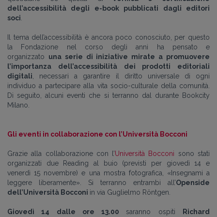
dell’accessibilità degli e-book pubblicati dagli editori
soci
.
Il tema dell’accessibilità è ancora poco conosciuto, per questo
la Fondazione nel corso degli anni ha pensato e
organizzato
una serie di iniziative mirate a promuovere
l’importanza dell’accessibilità dei prodotti editoriali
digitali
, necessari a garantire il diritto universale di ogni
individuo a partecipare alla vita socio-culturale della comunità.
Di seguito, alcuni eventi che si terranno dal durante Bookcity
Milano.
Gli eventi in collaborazione con l’Università Bocconi
Grazie alla collaborazione con l’
Università Bocconi
sono stati
organizzati due Reading al buio (previsti per giovedì 14 e
venerdì 15 novembre) e una mostra fotografica, «Insegnami a
leggere liberamente». Si terranno entrambi all’
Openside
dell’Università Bocconi
in via Guglielmo Röntgen.
Giovedì 14 dalle ore 13.00
saranno ospiti
Richard