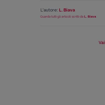
L'autore:
L. Biava
Guarda tutti gli articoli scritti da
L. Biava
Vai