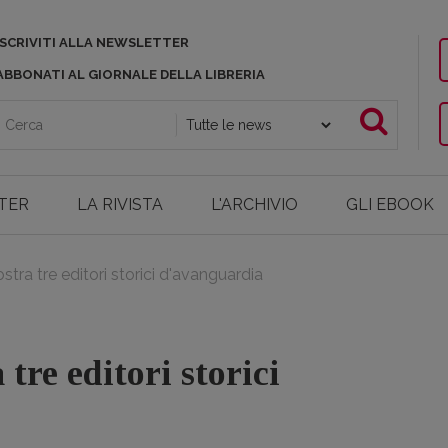
ISCRIVITI ALLA NEWSLETTER
ABBONATI AL GIORNALE DELLA LIBRERIA
TER
LA RIVISTA
L'ARCHIVIO
GLI EBOOK
ostra tre editori storici d'avanguardia
tre editori storici