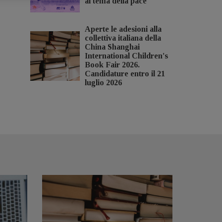
al tema della pace
Aperte le adesioni alla
collettiva italiana della
China Shanghai
International Children's
Book Fair 2026.
Candidature entro il 21
luglio 2026