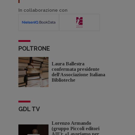
In collaborazione con
POLTRONE
Laura Ballestra
confermata presidente
dell’Associazione Italiana
Biblioteche
GDL TV
Lorenzo Armando
(gruppo Piccoli editori
AIE): «Lavoriamo per