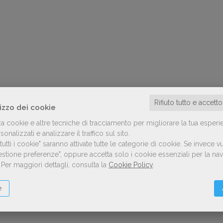
Rifiuto tutto e accett
lizzo dei cookie
za cookie e altre tecniche di tracciamento per migliorare la tua esperi
onalizzati e analizzare il traffico sul sito.
utti i cookie" saranno attivate tutte le categorie di cookie.
Se invece vu
Gestione preferenze", oppure accetta solo i cookie essenziali per la n
.
Per maggiori dettagli, consulta la
Cookie Policy
.
e