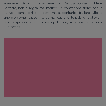
televisive o film, come ad esempio
L’amica geniale
di Elena
Ferrante, non bisogna mai mettersi in contrapposizione con le
nuove incarnazioni dell’opera, ma al contrario sfruttare tutte le
sinergie comunicative
–
la comunicazione, le public relations
–
che l’esposizione a un nuovo pubblico, in genere più ampio,
può offrire.