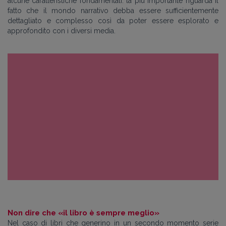
alcune caratteristiche fondamentali: la più importante riguarda il
fatto che il mondo narrativo debba essere sufficientemente
dettagliato e complesso così da poter essere esplorato e
approfondito con i diversi media.
Non dire che «il libro è sempre meglio»
Nel caso di libri che generino in un secondo momento serie