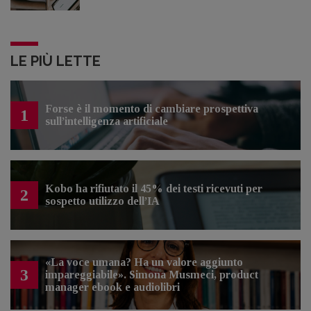
LE PIÙ LETTE
Forse è il momento di cambiare prospettiva
1
sull’intelligenza artificiale
Kobo ha rifiutato il 45% dei testi ricevuti per
2
sospetto utilizzo dell’IA
«La voce umana? Ha un valore aggiunto
3
impareggiabile». Simona Musmeci, product
manager ebook e audiolibri