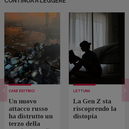
CONTINUA A LEGGERE
CASE EDITRICI
LETTURA
Un nuovo
La Gen Z sta
attacco russo
riscoprendo la
ha distrutto un
distopia
terzo della