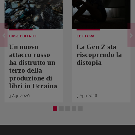
CASE EDITRICI
LETTURA
Un nuovo
La Gen Z sta
attacco russo
riscoprendo la
ha distrutto un
distopia
terzo della
produzione di
libri in Ucraina
3
Ago
2026
3
Ago
2026