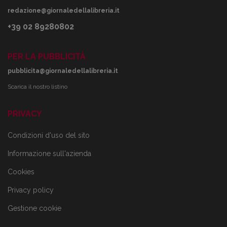
redazione@giornaledellalibreria.it
+39 02 89280802
PER LA PUBBLICITÀ
pubblicita@giornaledellalibreria.it
Scarica il nostro listino
PRIVACY
Condizioni d'uso del sito
Informazione sull'azienda
Cookies
Privacy policy
Gestione cookie