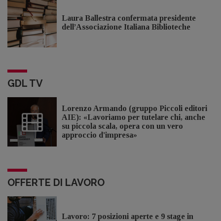
Laura Ballestra confermata presidente
dell’Associazione Italiana Biblioteche
GDL TV
Lorenzo Armando (gruppo Piccoli editori
AIE): «Lavoriamo per tutelare chi, anche
su piccola scala, opera con un vero
approccio d'impresa»
OFFERTE DI LAVORO
Lavoro: 7 posizioni aperte e 9 stage in