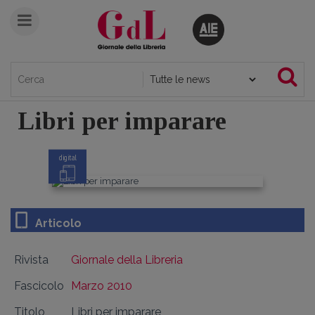
Libri per imparare
digital
Articolo
Rivista
Giornale della Libreria
Fascicolo
Marzo 2010
Titolo
Libri per imparare