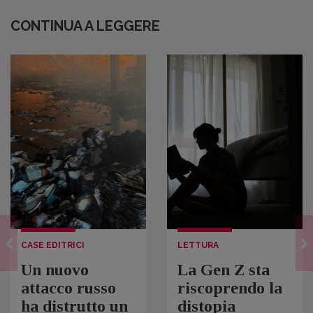
CONTINUA A LEGGERE
CASE EDITRICI
LETTURA
Un nuovo
La Gen Z sta
attacco russo
riscoprendo la
ha distrutto un
distopia