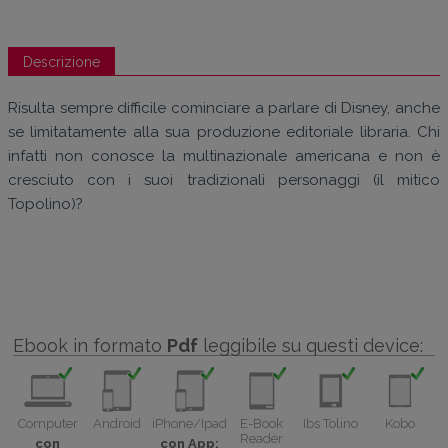
Descrizione
Risulta sempre difficile cominciare a parlare di Disney, anche
se limitatamente alla sua produzione editoriale libraria. Chi
infatti non conosce la multinazionale americana e non è
cresciuto con i suoi tradizionali personaggi (il mitico
Topolino)?
Ebook in formato
Pdf
leggibile su questi device:
Computer
Android
iPhone/Ipad
E-Book
Ibs Tolino
Kobo
Reader
con
con App: