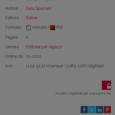
Autore
Sara Speciani
Editore
Ediser
Formato
Articolo |
Pdf
Pagine
0
Genere
Editoria per ragazzi
Online da
01-2010
Issn
1124-9137 (stampa)
|
2385-118X (digitale)
Accedi o registrati per scaricare il file