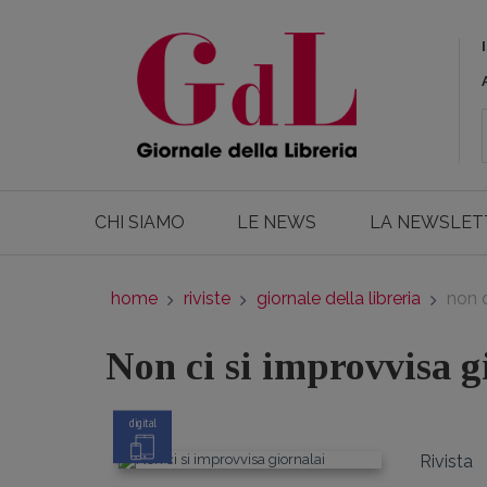
CHI SIAMO
LE NEWS
LA NEWSLET
home
riviste
giornale della libreria
non c
Non ci si improvvisa g
digital
Rivista