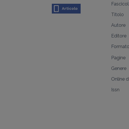
Fascico
Articolo
Titolo
Autore
Editore
Format
Pagine
Genere
Online 
Issn