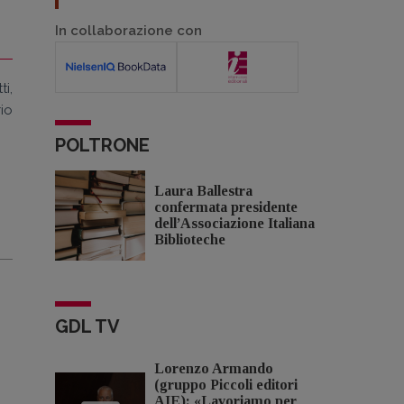
In collaborazione con
ti,
io
POLTRONE
Laura Ballestra
confermata presidente
dell’Associazione Italiana
Biblioteche
GDL TV
Lorenzo Armando
(gruppo Piccoli editori
AIE): «Lavoriamo per