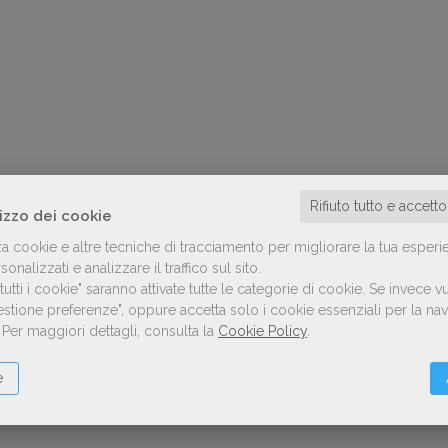
Rifiuto tutto e accett
lizzo dei cookie
za cookie e altre tecniche di tracciamento per migliorare la tua esperi
onalizzati e analizzare il traffico sul sito.
utti i cookie" saranno attivate tutte le categorie di cookie.
Se invece vu
Gestione preferenze", oppure accetta solo i cookie essenziali per la n
.
Per maggiori dettagli, consulta la
Cookie Policy
.
e