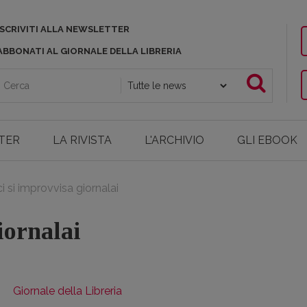
ISCRIVITI ALLA NEWSLETTER
ABBONATI AL GIORNALE DELLA LIBRERIA
TER
LA RIVISTA
L'ARCHIVIO
GLI EBOOK
i si improvvisa giornalai
iornalai
Giornale della Libreria