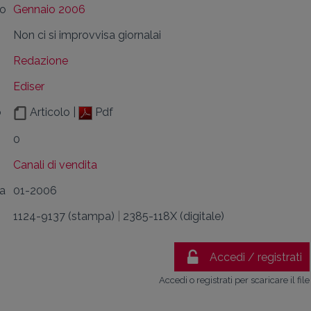
lo
Gennaio 2006
Non ci si improvvisa giornalai
Redazione
Ediser
o
Articolo |
Pdf
0
Canali di vendita
da
01-2006
1124-9137 (stampa)
|
2385-118X (digitale)
Accedi / registrati
Accedi o registrati per scaricare il file