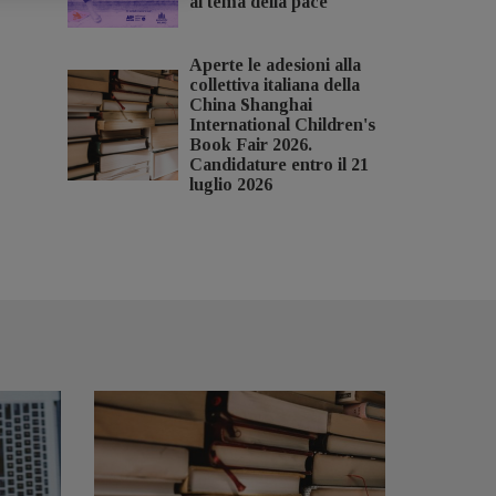
al tema della pace
Aperte le adesioni alla
collettiva italiana della
China Shanghai
International Children's
Book Fair 2026.
Candidature entro il 21
luglio 2026