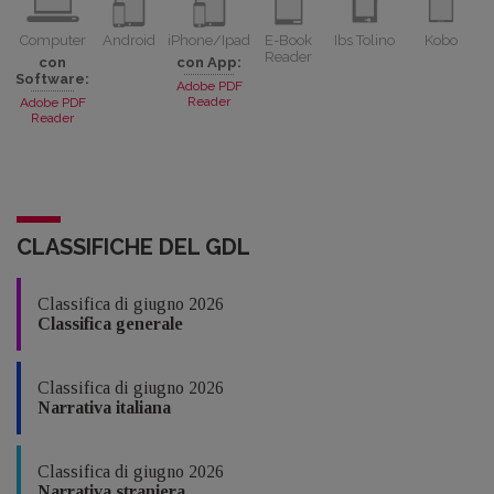
Computer
Android
iPhone/Ipad
E-Book
Ibs Tolino
Kobo
Reader
con
con App:
Software:
Adobe PDF
Reader
Adobe PDF
Reader
CLASSIFICHE DEL GDL
Classifica di giugno 2026
Classifica generale
Classifica di giugno 2026
Narrativa italiana
Classifica di giugno 2026
Narrativa straniera