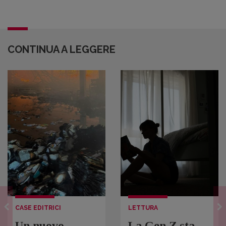
CONTINUA A LEGGERE
CASE EDITRICI
LETTURA
Un nuovo
La Gen Z sta