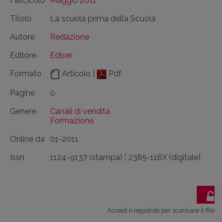
Fascicolo
Maggio 2011
Titolo
La scuola prima della Scuola
Autore
Redazione
Editore
Ediser
Formato
Articolo |
Pdf
Pagine
0
Genere
Canali di vendita
Formazione
Online da
01-2011
Issn
1124-9137 (stampa)
|
2385-118X (digitale)
Accedi o registrati per scaricare il file