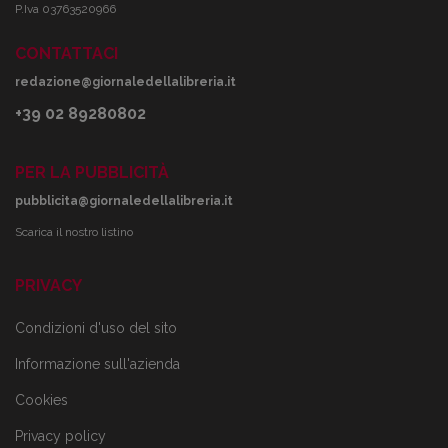
P.Iva 03763520966
CONTATTACI
redazione@giornaledellalibreria.it
+39 02 89280802
PER LA PUBBLICITÀ
pubblicita@giornaledellalibreria.it
Scarica il nostro listino
PRIVACY
Condizioni d'uso del sito
Informazione sull'azienda
Cookies
Privacy policy