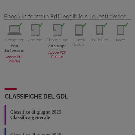
Ebook in formato
Pdf
leggibile su questi device:
Computer
Android
iPhone/Ipad
E-Book
Ibs Tolino
Kobo
Reader
con
con App:
Software:
Adobe PDF
Reader
Adobe PDF
Reader
CLASSIFICHE DEL GDL
Classifica di giugno 2026
Classifica generale
Classifica di giugno 2026