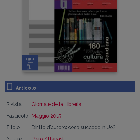
digital
Articolo
Rivista
Giornale della Libreria
Fascicolo
Maggio 2015
Titolo
Diritto d'autore: cosa succede in Ue?
Autore
Piero Attanasio