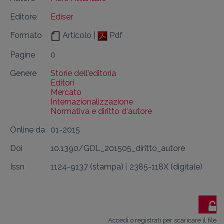
Editore
Ediser
Formato
Articolo |
Pdf
Pagine
0
Genere
Storie dell'editoria
Editori
Mercato
Internazionalizzazione
Normativa e diritto d'autore
Online da
01-2015
Doi
10.1390/GDL_201505_diritto_autore
Issn
1124-9137 (stampa)
|
2385-118X (digitale)
Accedi o registrati per scaricare il file