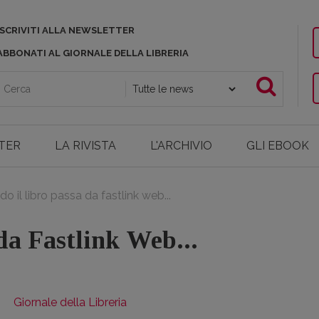
ISCRIVITI ALLA NEWSLETTER
ABBONATI AL GIORNALE DELLA LIBRERIA
TER
LA RIVISTA
L'ARCHIVIO
GLI EBOOK
o il libro passa da fastlink web...
da Fastlink Web...
Giornale della Libreria