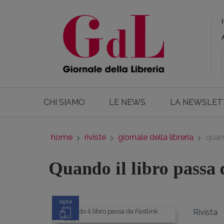
CHI SIAMO
LE NEWS
LA NEWSLET
home
riviste
giornale della libreria
quand
Quando il libro passa 
digital
Rivista