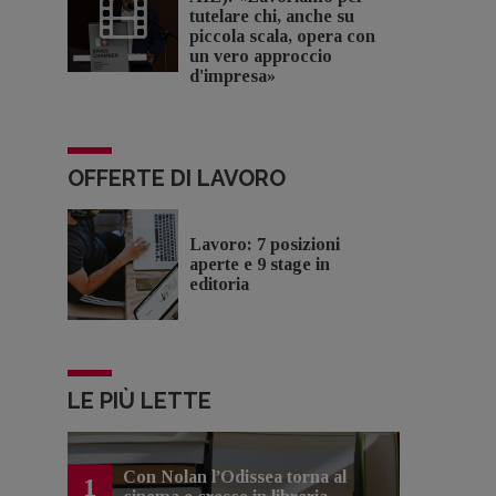
tutelare chi, anche su
piccola scala, opera con
un vero approccio
d'impresa»
OFFERTE DI LAVORO
Lavoro: 7 posizioni
aperte e 9 stage in
editoria
LE PIÙ LETTE
Con Nolan l’Odissea torna al
1