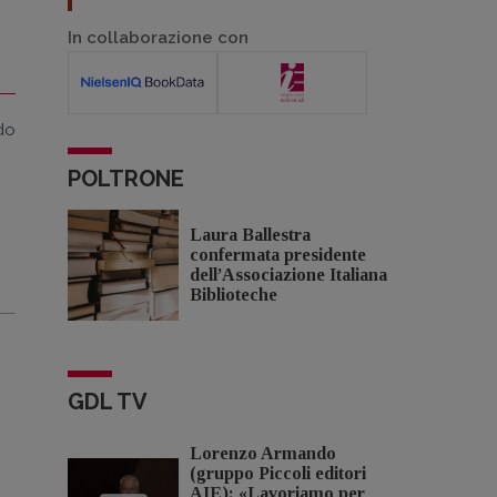
In collaborazione con
odo
POLTRONE
Laura Ballestra
confermata presidente
dell’Associazione Italiana
Biblioteche
GDL TV
Lorenzo Armando
(gruppo Piccoli editori
AIE): «Lavoriamo per