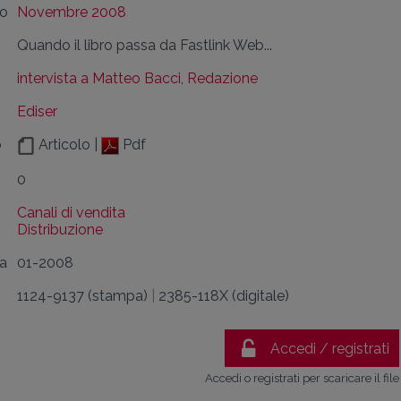
lo
Novembre 2008
Quando il libro passa da Fastlink Web...
intervista a Matteo Bacci
,
Redazione
Ediser
o
Articolo |
Pdf
0
Canali di vendita
Distribuzione
da
01-2008
1124-9137 (stampa)
|
2385-118X (digitale)
Accedi / registrati
Accedi o registrati per scaricare il file