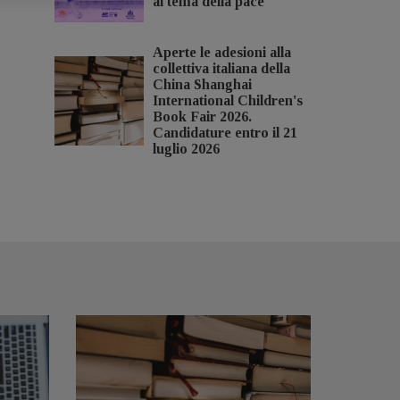
al tema della pace
Aperte le adesioni alla
collettiva italiana della
China Shanghai
International Children's
Book Fair 2026.
Candidature entro il 21
luglio 2026