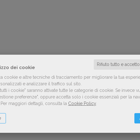
Rifiuto tutto e accett
lizzo dei cookie
za cookie e altre tecniche di tracciamento per migliorare la tua esperi
onalizzati e analizzare il traffico sul sito.
utti i cookie" saranno attivate tutte le categorie di cookie.
Se invece vu
Gestione preferenze", oppure accetta solo i cookie essenziali per la n
.
Per maggiori dettagli, consulta la
Cookie Policy
.
e