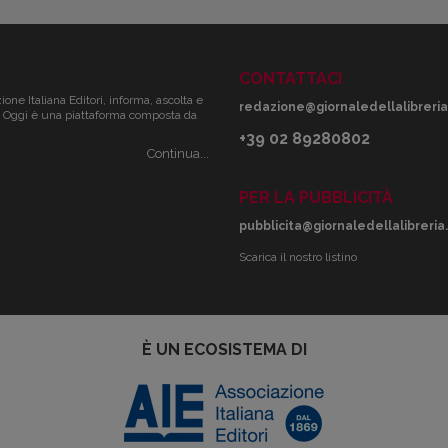
CONTATTACI
zione Italiana Editori, informa, ascolta e
redazione@giornaledellalibreria.
ale. Oggi è una piattaforma composta da
+39 02 89280802
Continua...
PER LA PUBBLICITÀ
pubblicita@giornaledellalibreria.
Scarica il nostro listino
È UN ECOSISTEMA DI