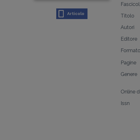
Fascico
Articolo
Titolo
Autori
Editore
Format
Pagine
Genere
Online 
Issn