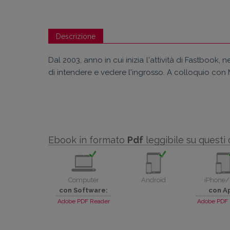
Descrizione
Dal 2003, anno in cui inizia l'attività di Fastboo
di intendere e vedere l'ingrosso. A colloquio con
Ebook in formato
Pdf
leggibile su questi 
Computer
Android
iPhone/
con Software:
con A
Adobe PDF Reader
Adobe PDF 