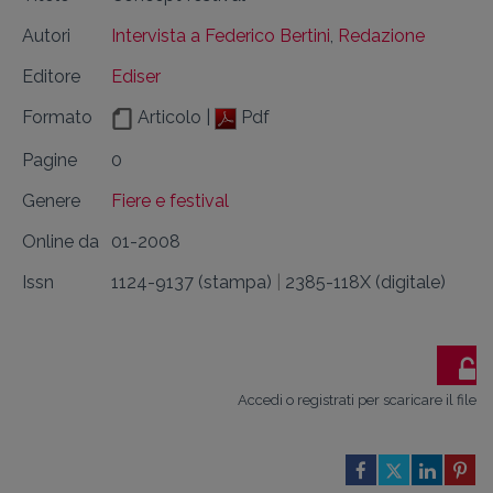
Autori
Intervista a Federico Bertini
,
Redazione
Editore
Ediser
Formato
Articolo |
Pdf
Pagine
0
Genere
Fiere e festival
Online da
01-2008
Issn
1124-9137 (stampa)
|
2385-118X (digitale)
Accedi o registrati per scaricare il file