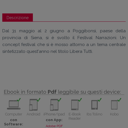
Descrizione
Dal 31 maggio al 2 giugno a Poggibonsi, paese della
provincia di Siena, si è svolto il Festival Narrazioni. Un
concept festival che si è mosso attorno a un tema centrale
sintetizzato quest'anno nel titolo Libera Tutti.
Ebook in formato
Pdf
leggibile su questi device:
Computer
Android
iPhone/Ipad
E-Book
Ibs Tolino
Kobo
Reader
con
con App:
Software:
Adobe PDF