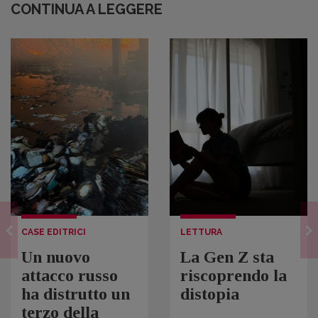
CONTINUA A LEGGERE
CASE EDITRICI
LETTURA
Un nuovo
La Gen Z sta
attacco russo
riscoprendo la
ha distrutto un
distopia
terzo della