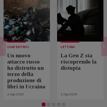
CASE EDITRICI
LETTURA
Un nuovo
La Gen Z sta
attacco russo
riscoprendo la
ha distrutto un
distopia
terzo della
produzione di
libri in Ucraina
3
Ago
2026
3
Ago
2026