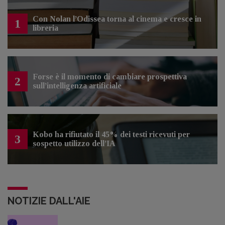
Con Nolan l’Odissea torna al cinema e cresce in
1
libreria
Forse è il momento di cambiare prospettiva
2
sull’intelligenza artificiale
Kobo ha rifiutato il 45% dei testi ricevuti per
3
sospetto utilizzo dell’IA
NOTIZIE DALL'AIE