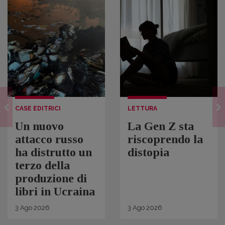
CASE EDITRICI
LETTURA
Un nuovo
La Gen Z sta
attacco russo
riscoprendo la
ha distrutto un
distopia
terzo della
produzione di
libri in Ucraina
3
Ago
2026
3
Ago
2026