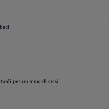
baci
ituali per un anno di crisi