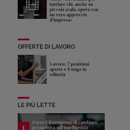
tutelare chi, anche su
piccola scala, opera con
un vero approccio
d'impresa»
OFFERTE DI LAVORO
Lavoro: 7 posizioni
aperte e 9 stage in
editoria
LE PIÙ LETTE
Forse è il momento di cambiare
1
prospettiva sull’intelligenza