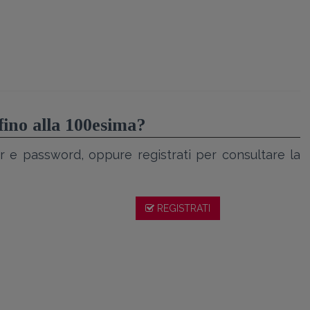
 fino alla 100esima?
r e password, oppure registrati per consultare la
REGISTRATI