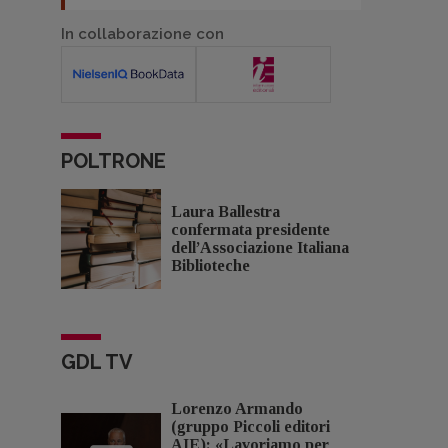
In collaborazione con
POLTRONE
Laura Ballestra
confermata presidente
dell’Associazione Italiana
Biblioteche
GDL TV
Lorenzo Armando
(gruppo Piccoli editori
AIE): «Lavoriamo per