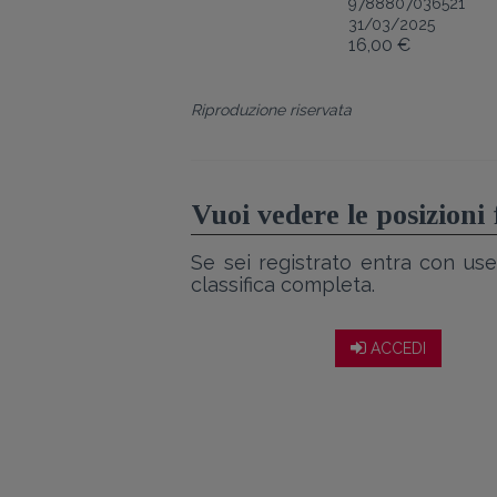
9788807036521
31/03/2025
16,00 €
Riproduzione riservata
Vuoi vedere le posizioni
Se sei registrato entra con use
classifica completa.
ACCEDI