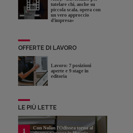
tutelare chi, anche su
piccola scala, opera con
un vero approccio
d'impresa»
OFFERTE DI LAVORO
Lavoro: 7 posizioni
aperte e 9 stage in
editoria
LE PIÙ LETTE
Con Nolan l’Odissea torna al
1