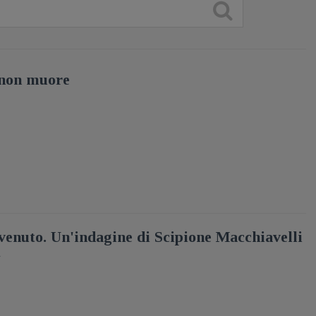
non muore
nvenuto. Un'indagine di Scipione Macchiavelli
a