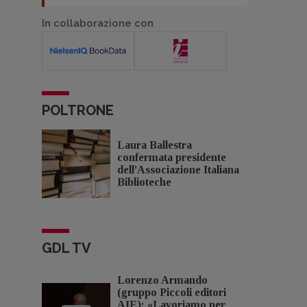
In collaborazione con
POLTRONE
Laura Ballestra
confermata presidente
dell’Associazione Italiana
Biblioteche
GDL TV
Lorenzo Armando
(gruppo Piccoli editori
AIE): «Lavoriamo per