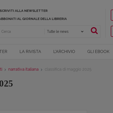
ISCRIVITI ALLA NEWSLETTER
ABBONATI AL GIORNALE DELLA LIBRERIA
TER
LA RIVISTA
L'ARCHIVIO
GLI EBOOK
ti
narrativa italiana
classifica di maggio 2025
2025