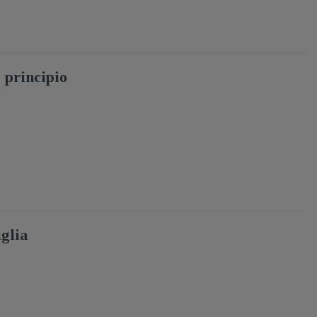
l principio
iglia