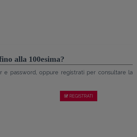
 fino alla 100esima?
r e password, oppure registrati per consultare la
REGISTRATI