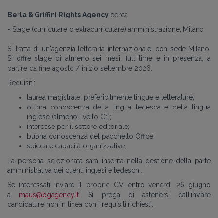
Berla & Griffini Rights Agency
cerca
- Stage (curriculare o extracurriculare)
amministrazione, Milano
Si tratta di un'agenzia letteraria internazionale, con sede Milano.
Si offre stage di almeno sei mesi, full time e in presenza, a
partire da fine agosto / inizio settembre 2026.
Requisiti:
laurea magistrale, preferibilmente lingue e letterature;
ottima conoscenza della lingua tedesca e della lingua
inglese (almeno livello C1);
interesse per il settore editoriale;
buona conoscenza del pacchetto Office;
spiccate capacità organizzative.
La persona selezionata sarà inserita nella gestione della parte
amministrativa dei clienti inglesi e tedeschi.
Se interessati inviare il proprio CV entro venerdì 26 giugno
a
maus@bgagency.it
. Si prega di astenersi dall’inviare
candidature non in linea con i requisiti richiesti.