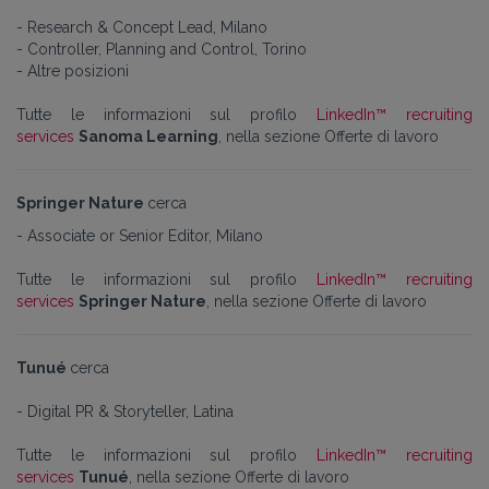
- Research & Concept Lead, Milano
- Controller, Planning and Control, Torino
- Altre posizioni
Tutte le informazioni sul profilo
LinkedIn™ recruiting
services
Sanoma Learning
, nella sezione Offerte di lavoro
Springer Nature
cerca
- Associate or Senior Editor, Milano
Tutte le informazioni sul profilo
LinkedIn™ recruiting
services
Springer Nature
, nella sezione Offerte di lavoro
Tunué
cerca
- Digital PR & Storyteller, Latina
Tutte le informazioni sul profilo
LinkedIn™ recruiting
services
Tunué
, nella sezione Offerte di lavoro