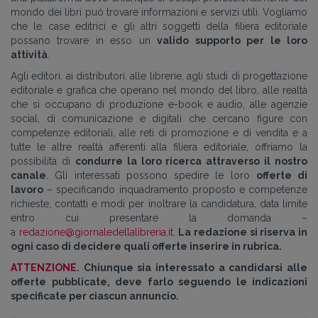
mondo dei libri può trovare informazioni e servizi utili. Vogliamo
che le case editrici e gli altri soggetti della filiera editoriale
possano trovare in esso un
valido supporto per le loro
attività
.
Agli editori, ai distributori, alle librerie, agli studi di progettazione
editoriale e grafica che operano nel mondo del libro, alle realtà
che si occupano di produzione e-book e audio, alle agenzie
social, di comunicazione e digitali che cercano figure con
competenze editoriali, alle reti di promozione e di vendita e a
tutte le altre realtà afferenti alla filiera editoriale, offriamo la
possibilità di
condurre la loro ricerca attraverso il nostro
canale
. Gli interessati possono spedire le loro
offerte di
lavoro
– specificando inquadramento proposto e competenze
richieste, contatti e modi per inoltrare la candidatura, data limite
entro cui presentare la domanda –
a
redazione@giornaledellalibreria.it
.
La redazione si riserva in
ogni caso di decidere quali offerte inserire in rubrica.
ATTENZIONE
. Chiunque sia interessato a candidarsi alle
offerte pubblicate, deve farlo seguendo le indicazioni
specificate per ciascun annuncio.