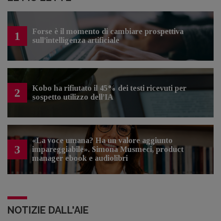
Forse è il momento di cambiare prospettiva
1
sull’intelligenza artificiale
Kobo ha rifiutato il 45% dei testi ricevuti per
2
sospetto utilizzo dell’IA
«La voce umana? Ha un valore aggiunto
3
impareggiabile». Simona Musmeci, product
manager ebook e audiolibri
NOTIZIE DALL'AIE