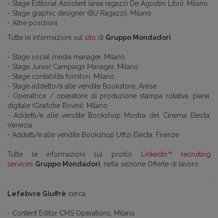
- Stage Editorial Assistant (area ragazzi De Agostini Libri), Milano
- Stage graphic designer (BU Ragazzi), Milano
- Altre posizioni
Tutte le informazioni sul
sito
di
Gruppo Mondadori
- Stage social media manager, Milano
- Stage Junior Campaign Manager, Milano
- Stage contabilità fornitori, Milano
- Stage addetto/a alle vendite Bookstore, Arese
- Operatrice / operatore di produzione stampa rotativa, piana,
digitale (Grafiche Bovini), Milano
- Addetti/e alle vendite Bookshop Mostra del Cinema Electa,
Venezia
- Addetti/e alle vendite Bookshop Uffizi Electa, Firenze
Tutte le informazioni sul profilo
LinkedIn™ recruiting
services
Gruppo Mondadori
, nella sezione Offerte di lavoro
Lefebvre Giuffrè
cerca
- Content Editor CMS Operations, Milano