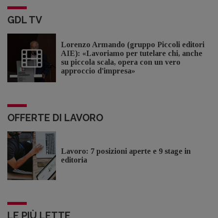
GDL TV
Lorenzo Armando (gruppo Piccoli editori
AIE): «Lavoriamo per tutelare chi, anche
su piccola scala, opera con un vero
approccio d'impresa»
OFFERTE DI LAVORO
Lavoro: 7 posizioni aperte e 9 stage in
editoria
LE PIÙ LETTE