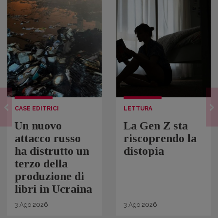
CASE EDITRICI
LETTURA
Un nuovo
La Gen Z sta
attacco russo
riscoprendo la
ha distrutto un
distopia
terzo della
produzione di
libri in Ucraina
3
Ago
2026
3
Ago
2026