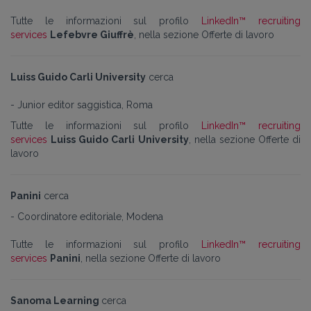
Tutte le informazioni sul profilo
LinkedIn™ recruiting
services
Lefebvre Giuffrè
, nella sezione Offerte di lavoro
Luiss Guido Carli University
cerca
- Junior editor saggistica, Roma
Tutte le informazioni sul profilo
LinkedIn™ recruiting
services
Luiss Guido Carli University
, nella sezione Offerte di
lavoro
Panini
cerca
- Coordinatore editoriale, Modena
Tutte le informazioni sul profilo
LinkedIn™ recruiting
services
Panini
, nella sezione Offerte di lavoro
Sanoma Learning
cerca