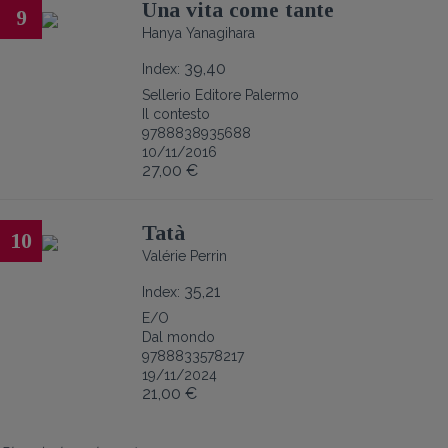
Una vita come tante
9
Hanya Yanagihara
39,40
Index:
Sellerio Editore Palermo
Il contesto
9788838935688
10/11/2016
27,00 €
Tatà
10
Valérie Perrin
35,21
Index:
E/O
Dal mondo
9788833578217
19/11/2024
21,00 €