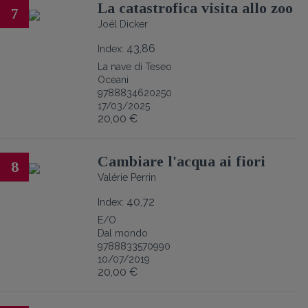
La catastrofica visita allo zoo
7
Joël Dicker
43,86
Index:
La nave di Teseo
Oceani
9788834620250
17/03/2025
20,00 €
Cambiare l'acqua ai fiori
8
Valérie Perrin
40,72
Index:
E/O
Dal mondo
9788833570990
10/07/2019
20,00 €