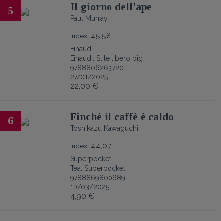
Il giorno dell'ape
5
Paul Murray
45,58
Index:
Einaudi
Einaudi. Stile libero big
9788806263720
27/01/2025
22,00 €
Finché il caffè è caldo
6
Toshikazu Kawaguchi
44,07
Index:
Superpocket
Tea. Superpocket
9788869800689
10/03/2025
4,90 €