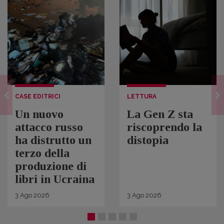
CASE EDITRICI
LETTURA
Un nuovo
La Gen Z sta
attacco russo
riscoprendo la
ha distrutto un
distopia
terzo della
produzione di
libri in Ucraina
3
Ago
2026
3
Ago
2026