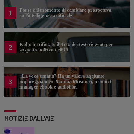
Forse è il momento di cambiare prospettiva
1
sull’intelligenza artificiale
Kobo ha rifiutato il 45% dei testi ricevuti per
2
sospetto utilizzo dell’IA
«La voce umana? Ha un valore aggiunto
3
impareggiabile». Simona Musmeci, product
manager ebook e audiolibri
NOTIZIE DALL'AIE