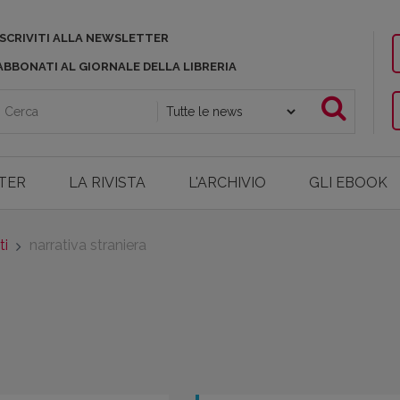
ISCRIVITI ALLA NEWSLETTER
ABBONATI AL GIORNALE DELLA LIBRERIA
TER
LA RIVISTA
L'ARCHIVIO
GLI EBOOK
ti
narrativa straniera