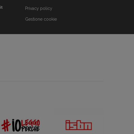
it
Privacy policy
Gestione cookie