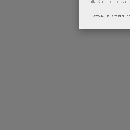
sulla X in alto a destra
Gestione preferenz