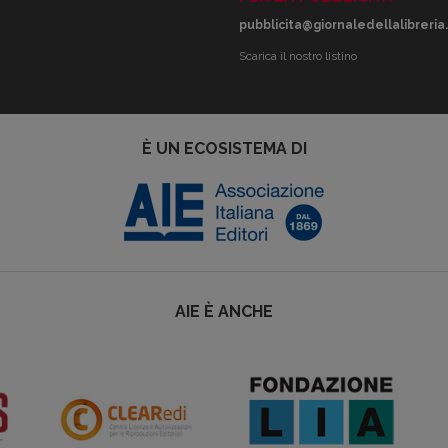
pubblicita@giornaledellalibreria.
Scarica il nostro listino
È UN ECOSISTEMA DI
AIE È ANCHE