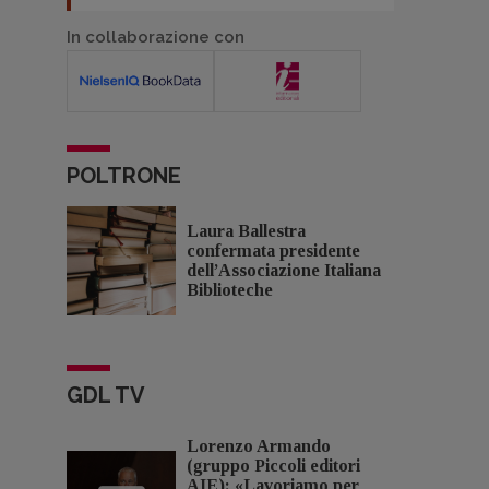
In collaborazione con
POLTRONE
Laura Ballestra
confermata presidente
dell’Associazione Italiana
Biblioteche
GDL TV
Lorenzo Armando
(gruppo Piccoli editori
AIE): «Lavoriamo per