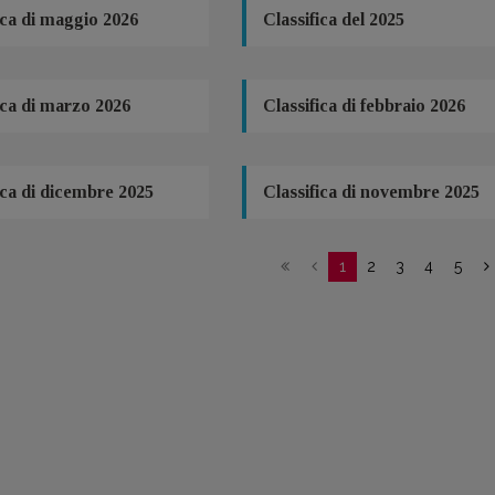
ica di maggio 2026
Classifica del 2025
ica di marzo 2026
Classifica di febbraio 2026
ica di dicembre 2025
Classifica di novembre 2025
1
2
3
4
5