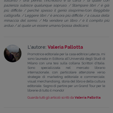
soltanto / una penna, l’inchiostro e la carta /
la quale con
pazienza subisce qualunque sopruso. / Stampare libri / è già
più difficile / perché spesso il genio s’esprime/con illeggibile
calligrafia. / Leggere libri / è ancora più difficile /
a causa della
minaccia del sonno. / Ma vendere un libro / è il compito più
arduo / al quale un essere umano/possa dedicarsi.
L'autore:
Valeria Pallotta
Promotrice editoriale per la casa editrice Laterza, mi
sono laureata in Editoria all’Università degli Studi di
Milano con una tesi sulla collana Scrittori d’Italia.
Sono specializzata nel mercato librario
internazionale, con particolare attenzione verso
strategie di marketing editoriale e commerciale,
visual merchandising, storia del libro e della cultura
editoriale. Sogno di partire per un Grand Tour per le
librerie di tutto il mondo!
Guarda tutti gli articoli scritti da
Valeria Pallotta