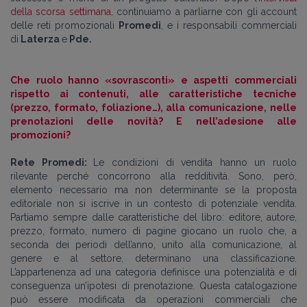
della scorsa settimana
, continuiamo a parliarne con gli account
delle reti promozionali
Promedi
, e i responsabili commerciali
di
Laterza
e
Pde.
Che ruolo hanno «sovrasconti» e aspetti commerciali
rispetto ai contenuti, alle caratteristiche tecniche
(prezzo, formato, foliazione…), alla comunicazione, nelle
prenotazioni delle novità? E nell’adesione alle
promozioni?
Rete Promedi:
Le condizioni di vendita hanno un ruolo
rilevante perché concorrono alla redditività. Sono, però,
elemento necessario ma non determinante se la proposta
editoriale non si iscrive in un contesto di potenziale vendita.
Partiamo sempre dalle caratteristiche del libro: editore, autore,
prezzo, formato, numero di pagine giocano un ruolo che, a
seconda dei periodi dell’anno, unito alla comunicazione, al
genere e al settore, determinano una classificazione.
L’appartenenza ad una categoria definisce una potenzialità e di
conseguenza un’ipotesi di prenotazione. Questa catalogazione
può essere modificata da operazioni commerciali che