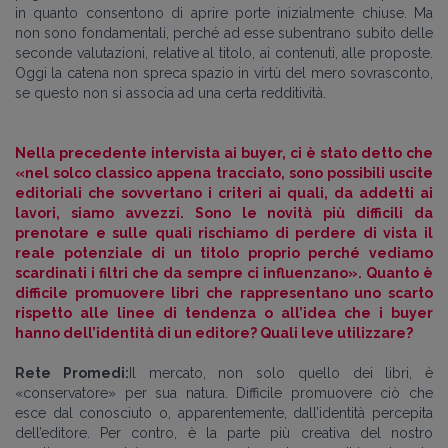
in quanto consentono di aprire porte inizialmente chiuse. Ma
non sono fondamentali, perché ad esse subentrano subito delle
seconde valutazioni, relative al titolo, ai contenuti, alle proposte.
Oggi la catena non spreca spazio in virtù del mero sovrasconto,
se questo non si associa ad una certa redditività.
Nella precedente intervista ai buyer, ci è stato detto che
«nel solco classico appena tracciato, sono possibili uscite
editoriali che sovvertano i criteri ai quali, da addetti ai
lavori, siamo avvezzi. Sono le novità più difficili da
prenotare e sulle quali rischiamo di perdere di vista il
reale potenziale di un titolo proprio perché vediamo
scardinati i filtri che da sempre ci influenzano». Quanto è
difficile promuovere libri che rappresentano uno scarto
rispetto alle linee di tendenza o all’idea che i buyer
hanno dell’identità di un editore? Quali leve utilizzare?
Rete Promedi:
Il mercato, non solo quello dei libri, è
«conservatore» per sua natura. Difficile promuovere ciò che
esce dal conosciuto o, apparentemente, dall’identità percepita
dell’editore. Per contro, è la parte più creativa del nostro