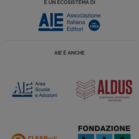
È UN ECOSISTEMA DI
AIE È ANCHE