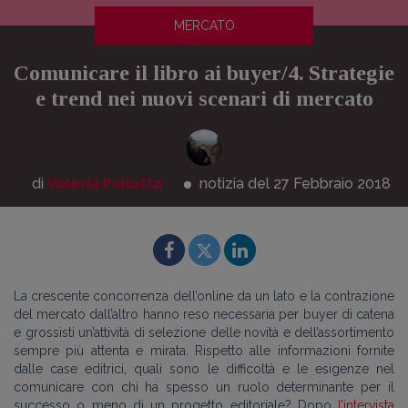
MERCATO
Comunicare il libro ai buyer/4. Strategie
e trend nei nuovi scenari di mercato
di
Valeria Pallotta
notizia del 27
Febbraio
2018
La crescente concorrenza dell’online da un lato e la contrazione
del mercato dall’altro hanno reso necessaria per buyer di catena
e grossisti un’attività di selezione delle novità e dell’assortimento
sempre più attenta e mirata. Rispetto alle informazioni fornite
dalle case editrici, quali sono le difficoltà e le esigenze nel
comunicare con chi ha spesso un ruolo determinante per il
successo o meno di un progetto editoriale? Dopo
l’intervista