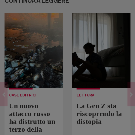
CONTINUA A LEGGERE
CASE EDITRICI
LETTURA
Un nuovo
La Gen Z sta
attacco russo
riscoprendo la
ha distrutto un
distopia
terzo della