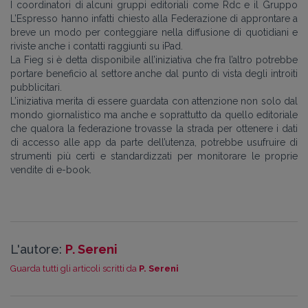
I coordinatori di alcuni gruppi editoriali come Rdc e il Gruppo
L’Espresso hanno infatti chiesto alla Federazione di approntare a
breve un modo per conteggiare nella diffusione di quotidiani e
riviste anche i contatti raggiunti su iPad.
La Fieg si è detta disponibile all’iniziativa che fra l’altro potrebbe
portare beneficio al settore anche dal punto di vista degli introiti
pubblicitari.
L’iniziativa merita di essere guardata con attenzione non solo dal
mondo giornalistico ma anche e soprattutto da quello editoriale
che qualora la federazione trovasse la strada per ottenere i dati
di accesso alle app da parte dell’utenza, potrebbe usufruire di
strumenti più certi e standardizzati per monitorare le proprie
vendite di e-book.
L'autore:
P. Sereni
Guarda tutti gli articoli scritti da
P. Sereni