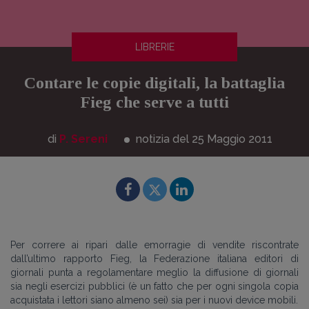
LIBRERIE
Contare le copie digitali, la battaglia
Fieg che serve a tutti
di
P. Sereni
notizia del 25
Maggio
2011
Per correre ai ripari dalle emorragie di vendite riscontrate
dall’ultimo rapporto Fieg, la Federazione italiana editori di
giornali punta a regolamentare meglio la diffusione di giornali
sia negli esercizi pubblici (è un fatto che per ogni singola copia
acquistata i lettori siano almeno sei) sia per i nuovi device mobili.