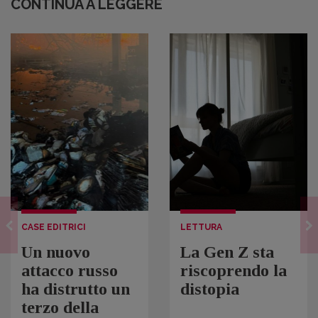
CONTINUA A LEGGERE
CASE EDITRICI
LETTURA
Un nuovo
La Gen Z sta
attacco russo
riscoprendo la
ha distrutto un
distopia
terzo della