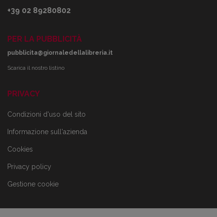
+39 02 89280802
PER LA PUBBLICITÀ
pubblicita@giornaledellalibreria.it
Scarica il nostro listino
PRIVACY
Condizioni d'uso del sito
Informazione sull'azienda
Cookies
Privacy policy
Gestione cookie