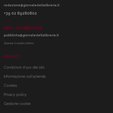
redazione@giornaledellalibreria.it
+39 02 89280802
PER LA PUBBLICITÀ
pubblicita@giornaledellalibreria.it
Scarica il nostro listino
PRIVACY
Condizioni d'uso del sito
Informazione sull'azienda
Cookies
Privacy policy
Gestione cookie