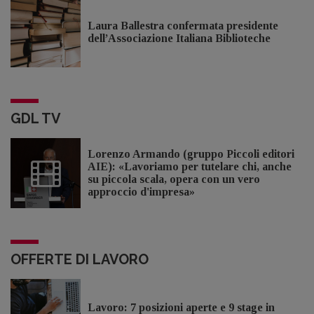
Laura Ballestra confermata presidente
dell’Associazione Italiana Biblioteche
GDL TV
Lorenzo Armando (gruppo Piccoli editori
AIE): «Lavoriamo per tutelare chi, anche
su piccola scala, opera con un vero
approccio d'impresa»
OFFERTE DI LAVORO
Lavoro: 7 posizioni aperte e 9 stage in