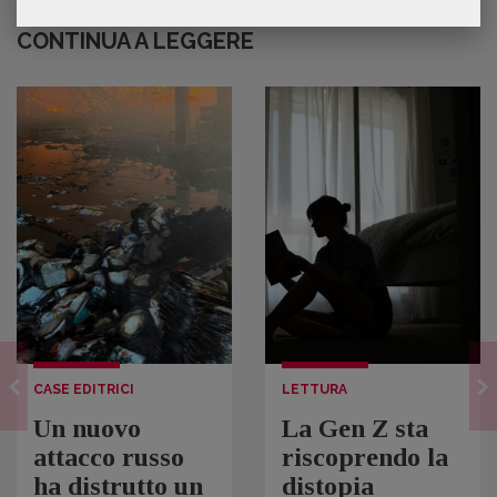
CONTINUA A LEGGERE
CASE EDITRICI
LETTURA
Un nuovo
La Gen Z sta
attacco russo
riscoprendo la
ha distrutto un
distopia