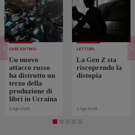
CASE EDITRICI
LETTURA
Un nuovo
La Gen Z sta
attacco russo
riscoprendo la
ha distrutto un
distopia
terzo della
produzione di
libri in Ucraina
3
Ago
2026
3
Ago
2026