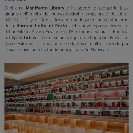
Si chiama
Manifesto Library
e ha aperto le sue porte il 27
giugno nell’ambito del nuovo festival internazionale del libro,
BABELL – City of Books, trovando sede permanente all’interno
della
libreria Lello di Porto
, nel nuovo spazio disegnato
dall’architetto Álvaro Siza Vieira, l’Auditorium culturale. Fondata
nel 1906 dai fratelli Lello, su un progetto dell’ingegner Francisco
Xavier Esteves, la storica libreria è famosa in tutto il mondo per
la sua architettura
che fonde neogotico e Art Nouveau.