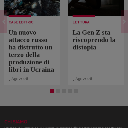
CASE EDITRICI
LETTURA
Un nuovo
La Gen Z sta
attacco russo
riscoprendo la
ha distrutto un
distopia
terzo della
produzione di
libri in Ucraina
3
Ago
2026
3
Ago
2026
CHI SIAMO