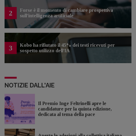
Forse è il momento di cambiare prospettiva
2
sull’intelligenza artificiale
Kobo ha rifiutato il 45% dei testi ricevuti per
3
sospetto utilizzo dell’IA
NOTIZIE DALL'AIE
Il Premio Inge Feltrinelli apre le
candidature per la quinta edizione,
dedicata al tema della pace
Aperte le adesioni alla collettiva italiana