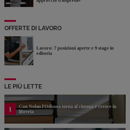
approccio d'impresa»
OFFERTE DI LAVORO
Lavoro: 7 posizioni aperte e 9 stage in
editoria
LE PIÙ LETTE
Con Nolan l’Odissea torna al cinema e cresce in
1
libreria