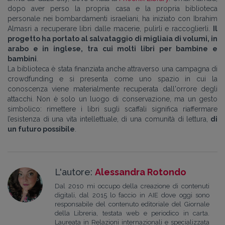
dopo aver perso la propria casa e la propria biblioteca
personale nei bombardamenti israeliani, ha iniziato con Ibrahim
Almasri a recuperare libri dalle macerie, pulirli e raccoglierli.
Il
progetto ha portato al salvataggio di migliaia di volumi, in
arabo e in inglese, tra cui molti libri per bambine e
bambini
.
La biblioteca è stata finanziata anche attraverso una campagna di
crowdfunding e si presenta come uno spazio in cui la
conoscenza viene materialmente recuperata dall'orrore degli
attacchi. Non è solo un luogo di conservazione, ma un gesto
simbolico: rimettere i libri sugli scaffali significa riaffermare
l’esistenza di una vita intellettuale, di una comunità di lettura,
di
un futuro possibile
.
L'autore:
Alessandra Rotondo
Dal 2010 mi occupo della creazione di contenuti
digitali, dal 2015 lo faccio in AIE dove oggi sono
responsabile del contenuto editoriale del Giornale
della Libreria, testata web e periodico in carta.
Laureata in Relazioni internazionali e specializzata