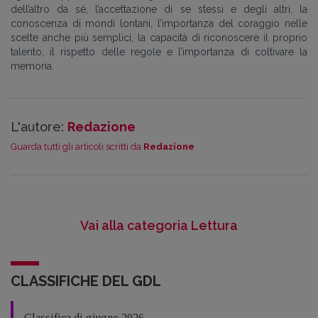
dell’altro da sé, l’accettazione di se stessi e degli altri, la
conoscenza di mondi lontani, l’importanza del coraggio nelle
scelte anche più semplici, la capacità di riconoscere il proprio
talento, il rispetto delle regole e l’importanza di coltivare la
memoria.
L'autore:
Redazione
Guarda tutti gli articoli scritti da
Redazione
Vai alla categoria Lettura
CLASSIFICHE DEL GDL
Classifica di giugno 2026