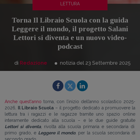
LETTURA
Torna Il Libraio Scuola con la guida
Leggere il mondo, il progetto Salani
Lettori si diventa e un nuovo video-
podcast
di
Redazione
notizia del 23
Settembre
2025
Anche quest'anno
torna, con l’inizio dell’anno scolastico 2025-
2026,
Il Libraio Scuola
– il progetto dedicato a promuovere la
lettura tra i ragazzi e le ragazze tramite uno spazio online
interamente dedicato alla scuola – e le due guide gratuite
Lettori si diventa
, rivolta alla scuola primaria e secondaria di
primo grado, e
Leggere il mondo
, per la scuola secondaria di
secondo grado.