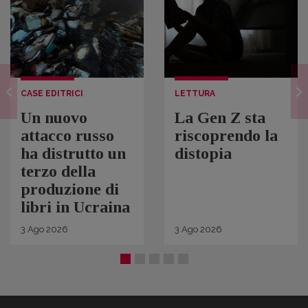
CASE EDITRICI
LETTURA
Un nuovo
La Gen Z sta
attacco russo
riscoprendo la
ha distrutto un
distopia
terzo della
produzione di
libri in Ucraina
3
Ago
2026
3
Ago
2026