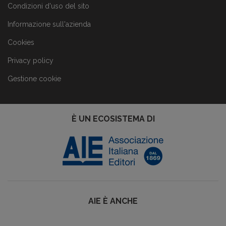
Condizioni d'uso del sito
Informazione sull'azienda
Cookies
Privacy policy
Gestione cookie
È UN ECOSISTEMA DI
AIE È ANCHE