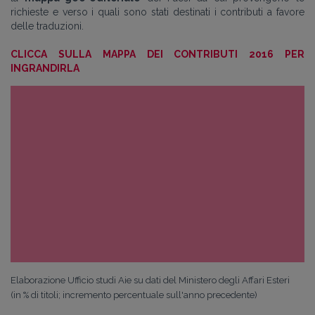
richieste e verso i quali sono stati destinati i contributi a favore
delle traduzioni.
CLICCA SULLA MAPPA DEI CONTRIBUTI 2016 PER
INGRANDIRLA
Elaborazione Ufficio studi Aie su dati del Ministero degli Affari Esteri
(in % di titoli; incremento percentuale sull'anno precedente)