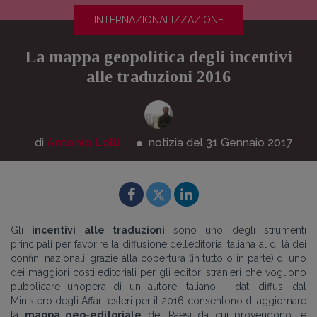
INTERNAZIONALIZZAZIONE
La mappa geopolitica degli incentivi
alle traduzioni 2016
di
Antonio Lolli
notizia del 31
Gennaio
2017
Gli
incentivi alle traduzioni
sono uno degli strumenti
principali per favorire la diffusione dell’editoria italiana al di là dei
confini nazionali, grazie alla copertura (in tutto o in parte) di uno
dei maggiori costi editoriali per gli editori stranieri che vogliono
pubblicare un’opera di un autore italiano.
I dati diffusi dal
Ministero degli Affari esteri per il 2016 consentono di aggiornare
la
mappa geo-editoriale
dei Paesi da cui provengono le