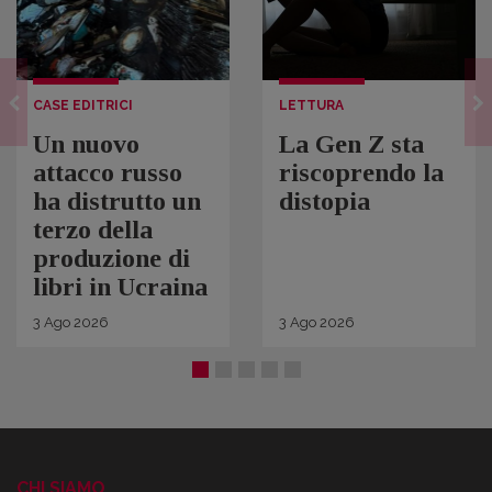
CASE EDITRICI
LETTURA
Un nuovo
La Gen Z sta
attacco russo
riscoprendo la
ha distrutto un
distopia
terzo della
produzione di
libri in Ucraina
3
Ago
2026
3
Ago
2026
CHI SIAMO