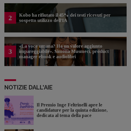
Kobo ha rifiutato il 45% dei testi ricevuti per
2
sospetto utilizzo dell’IA
«La voce umana? Ha un valore aggiunto
3
impareggiabile». Simona Musmeci, product
manager ebook e audiolibri
NOTIZIE DALL'AIE
Il Premio Inge Feltrinelli apre le
candidature per la quinta edizione,
dedicata al tema della pace