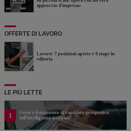
su piccola scala, opera con un vero
approccio d'impresa»
OFFERTE DI LAVORO
Lavoro: 7 posizioni aperte e 9 stage in
editoria
LE PIÙ LETTE
Forse è il momento di cambiare prospettiva
1
sull’intelligenza artificiale