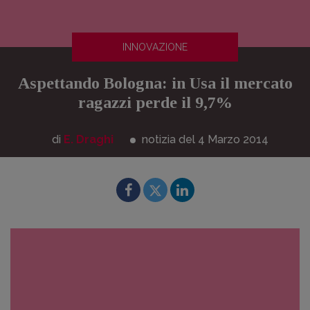
INNOVAZIONE
Aspettando Bologna: in Usa il mercato
ragazzi perde il 9,7%
di
E. Draghi
notizia del 4
Marzo
2014