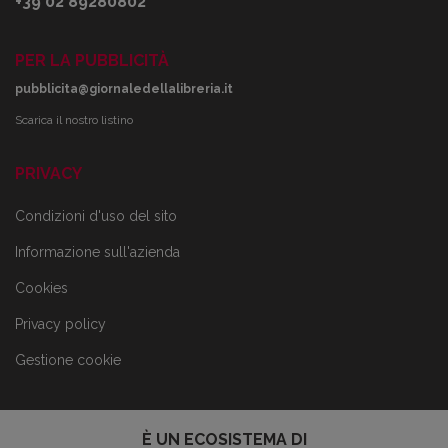
+39 02 89280802
PER LA PUBBLICITÀ
pubblicita@giornaledellalibreria.it
Scarica il nostro listino
PRIVACY
Condizioni d'uso del sito
Informazione sull'azienda
Cookies
Privacy policy
Gestione cookie
È UN ECOSISTEMA DI