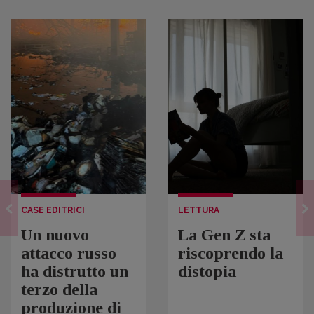
CASE EDITRICI
LETTURA
Un nuovo
La Gen Z sta
attacco russo
riscoprendo la
ha distrutto un
distopia
terzo della
produzione di