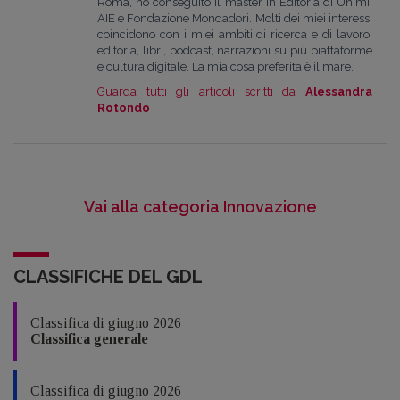
Roma, ho conseguito il master in Editoria di Unimi,
AIE e Fondazione Mondadori. Molti dei miei interessi
coincidono con i miei ambiti di ricerca e di lavoro:
editoria, libri, podcast, narrazioni su più piattaforme
e cultura digitale. La mia cosa preferita è il mare.
Guarda tutti gli articoli scritti da
Alessandra
Rotondo
Vai alla categoria Innovazione
CLASSIFICHE DEL GDL
Classifica di giugno 2026
Classifica generale
Classifica di giugno 2026