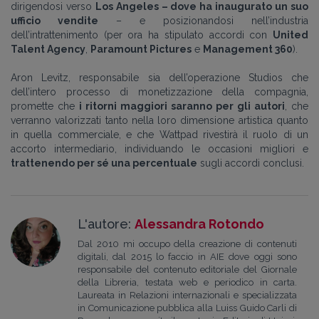
dirigendosi verso
Los Angeles – dove ha inaugurato un suo
ufficio vendite
– e posizionandosi nell’industria
dell’intrattenimento (per ora ha stipulato accordi con
United
Talent Agency
,
Paramount Pictures
e
Management 360
).
Aron Levitz, responsabile sia dell’operazione Studios che
dell’intero processo di monetizzazione della compagnia,
promette che
i ritorni maggiori saranno per gli autori
, che
verranno valorizzati tanto nella loro dimensione artistica quanto
in quella commerciale, e che Wattpad rivestirà il ruolo di un
accorto intermediario, individuando le occasioni migliori e
trattenendo per sé una percentuale
sugli accordi conclusi.
L'autore:
Alessandra Rotondo
Dal 2010 mi occupo della creazione di contenuti
digitali, dal 2015 lo faccio in AIE dove oggi sono
responsabile del contenuto editoriale del Giornale
della Libreria, testata web e periodico in carta.
Laureata in Relazioni internazionali e specializzata
in Comunicazione pubblica alla Luiss Guido Carli di