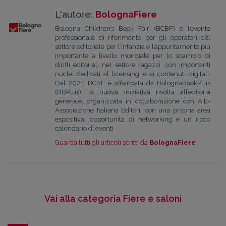
L'autore:
BolognaFiere
Bologna Children’s Book Fair (BCBF) è l’evento
professionale di riferimento per gli operatori del
settore editoriale per l’infanzia e l’appuntamento più
importante a livello mondiale per lo scambio di
diritti editoriali nel settore ragazzi, con importanti
nuclei dedicati al licensing e ai contenuti digitali.
Dal 2021, BCBF è affiancata da BolognaBookPlus
(BBPlus), la nuova iniziativa rivolta all’editoria
generale, organizzata in collaborazione con AIE-
Associazione Italiana Editori, con una propria area
espositiva, opportunità di networking e un ricco
calendario di eventi.
Guarda tutti gli articoli scritti da
BolognaFiere
Vai alla categoria Fiere e saloni