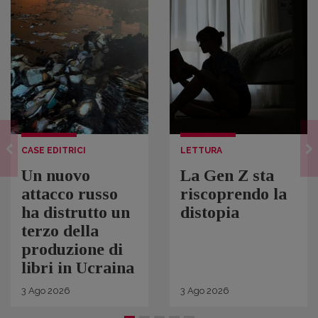
CASE EDITRICI
LETTURA
Un nuovo
La Gen Z sta
attacco russo
riscoprendo la
ha distrutto un
distopia
terzo della
produzione di
libri in Ucraina
3
Ago
2026
3
Ago
2026