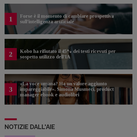
Forse è il momento di cambiare prospettiva
1
sull’intelligenza artificiale
Kobo ha rifiutato il 45% dei testi ricevuti per
2
sospetto utilizzo dell’IA
«La voce umana? Ha un valore aggiunto
3
impareggiabile». Simona Musmeci, product
manager ebook e audiolibri
NOTIZIE DALL'AIE