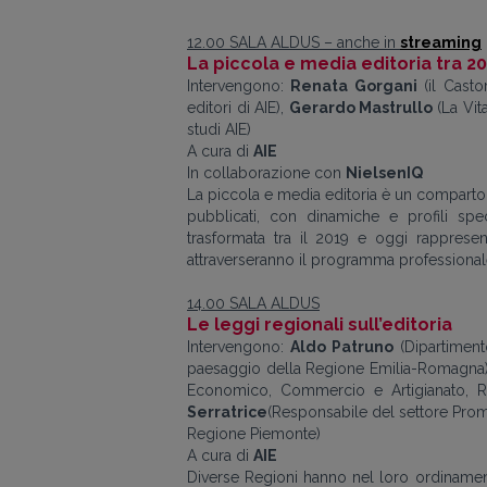
12.00 SALA ALDUS
–
anche in
streaming
La piccola e media editoria tra 20
Intervengono:
Renata Gorgani
(il Casto
editori di AIE),
Gerardo Mastrullo
(La Vit
studi AIE)
A cura di
AIE
In collaborazione con
NielsenIQ
La piccola e media editoria è un comparto e
pubblicati, con dinamiche e profili spec
trasformata tra il 2019 e oggi rappresen
attraverseranno il programma professionale d
14.00 SALA ALDUS
Le leggi regionali sull’editoria
Intervengono:
Aldo Patruno
(Dipartiment
paesaggio della Regione Emilia-Romagna
Economico, Commercio e Artigianato, Ri
Serratrice
(Responsabile del settore Promozi
Regione Piemonte)
A cura di
AIE
Diverse Regioni hanno nel loro ordinamento 