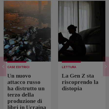
CASE EDITRICI
LETTURA
Un nuovo
La Gen Z sta
attacco russo
riscoprendo la
ha distrutto un
distopia
terzo della
produzione di
libri in Ucraina