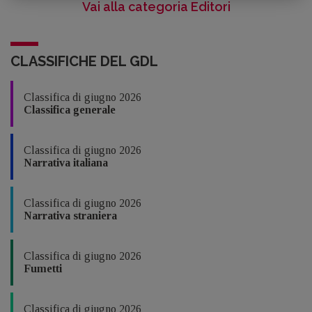
Vai alla categoria Editori
CLASSIFICHE DEL GDL
Classifica di giugno 2026
Classifica generale
Classifica di giugno 2026
Narrativa italiana
Classifica di giugno 2026
Narrativa straniera
Classifica di giugno 2026
Fumetti
Classifica di giugno 2026