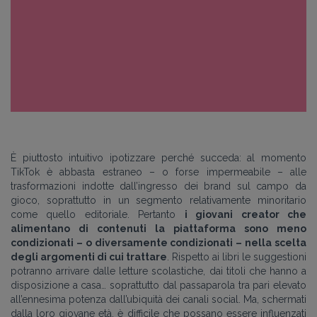
È piuttosto intuitivo ipotizzare perché succeda: al momento
TikTok è abbasta estraneo – o forse impermeabile – alle
trasformazioni indotte dall’ingresso dei brand sul campo da
gioco, soprattutto in un segmento relativamente minoritario
come quello editoriale. Pertanto
i giovani creator che
alimentano di contenuti la piattaforma sono meno
condizionati – o diversamente condizionati – nella scelta
degli argomenti di cui trattare
. Rispetto ai libri le suggestioni
potranno arrivare dalle letture scolastiche, dai titoli che hanno a
disposizione a casa… soprattutto dal passaparola tra pari elevato
all’ennesima potenza dall’ubiquità dei canali social. Ma, schermati
dalla loro giovane età, è difficile che possano essere influenzati