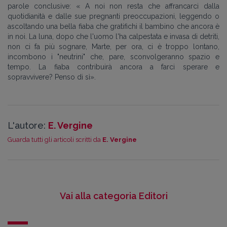
parole conclusive: « A noi non resta che affrancarci dalla
quotidianità e dalle sue pregnanti preoccupazioni, leggendo o
ascoltando una bella fiaba che gratifichi il bambino che ancora è
in noi. La luna, dopo che l'uomo l'ha calpestata e invasa di detriti,
non ci fa più sognare, Marte, per ora, ci è troppo lontano,
incombono i "neutrini" che, pare, sconvolgeranno spazio e
tempo. La fiaba contribuirà ancora a farci sperare e
sopravvivere? Penso di sì».
L'autore:
E. Vergine
Guarda tutti gli articoli scritti da
E. Vergine
Vai alla categoria Editori