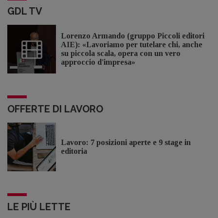
GDL TV
Lorenzo Armando (gruppo Piccoli editori
AIE): «Lavoriamo per tutelare chi, anche
su piccola scala, opera con un vero
approccio d'impresa»
OFFERTE DI LAVORO
Lavoro: 7 posizioni aperte e 9 stage in
editoria
LE PIÙ LETTE