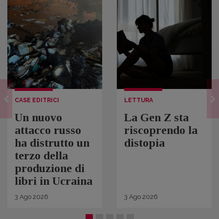
CASE EDITRICI
LETTURA
Un nuovo
La Gen Z sta
attacco russo
riscoprendo la
ha distrutto un
distopia
terzo della
produzione di
libri in Ucraina
3
Ago
2026
3
Ago
2026