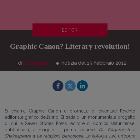
EDITORI
Graphic Canon? Literary revolution!
di
E. Vergine
notizia del 15
Febbraio
2012
Si chiama Graphic Canon e promette di diventare l’evento
editoriale grafico dell’anno. Si tratta di un monumentale progetto
di cui la Seven Stories Press, editore di comics statunitense,
pubblicherà, a maggio, il primo volume:
Da Gilgamesh a
Shakespeare a Le relazioni pericolose
. L’antologia sarà un’opera