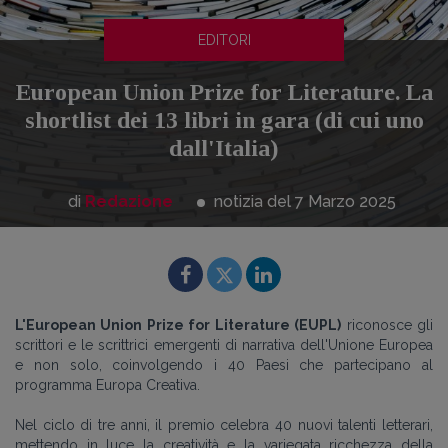
EDITORI
European Union Prize for Literature. La
shortlist dei 13 libri in gara (di cui uno
dall'Italia)
di
Redazione
notizia del 7
Marzo
2025
L'European Union Prize for Literature (EUPL)
riconosce gli
scrittori e le scrittrici emergenti di narrativa dell'Unione Europea
e non solo, coinvolgendo i 40 Paesi che partecipano al
programma Europa Creativa.
Nel ciclo di tre anni, il premio celebra 40 nuovi talenti letterari,
mettendo in luce la creatività e la variegata ricchezza della