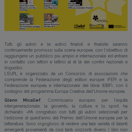
Tutti gli autori e le autrici finalisti e finaliste saranno
continuamente promossi sulla scena europea, con l'obiettivo di
raggiungere un pubblico più ampio e internazionale ed entrare
in contatto con lettori e lettrici al di là dei confini nazionali e
linguistici.
L'EUPL è organizzato da un Consorzio di associazioni che
comprende la Federazione degli editori europei (FEP) e la
Federazione europea e internazionale dei librai (EIBF), con il
sostegno del programma Europa Creativa dell'Unione europea.
Glenn Micallef
, Commissario europeo per l'equità
intergenerazionale, la gioventù, la cultura e lo sport, ha
dichiarato:
«
Mi congratulo con tutti gli autori selezionati per
l'edizione di quest'anno del Premio dell'Unione europea per la
letteratura. Sono orgoglioso di vedere una tale varietà di talenti
emergenti provenienti da così tanti orizzonti diversi. I libri non