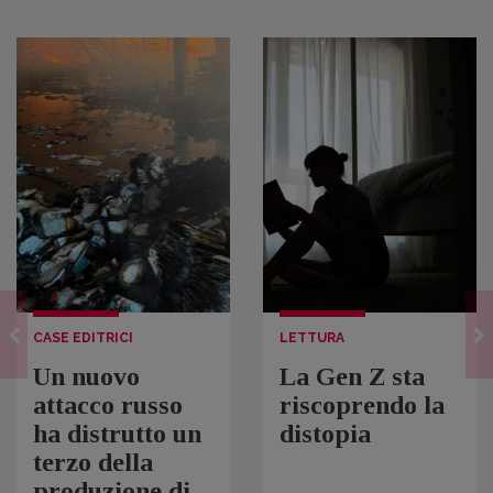
CASE EDITRICI
LETTURA
Un nuovo
La Gen Z sta
attacco russo
riscoprendo la
ha distrutto un
distopia
terzo della
produzione di