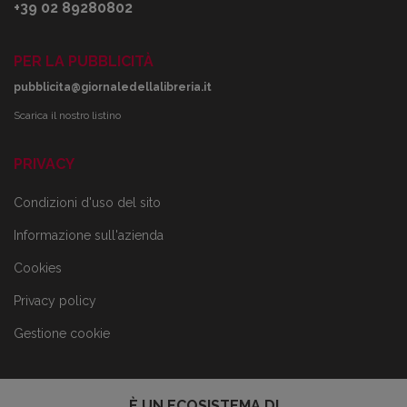
+39 02 89280802
PER LA PUBBLICITÀ
pubblicita@giornaledellalibreria.it
Scarica il nostro listino
PRIVACY
Condizioni d'uso del sito
Informazione sull'azienda
Cookies
Privacy policy
Gestione cookie
È UN ECOSISTEMA DI