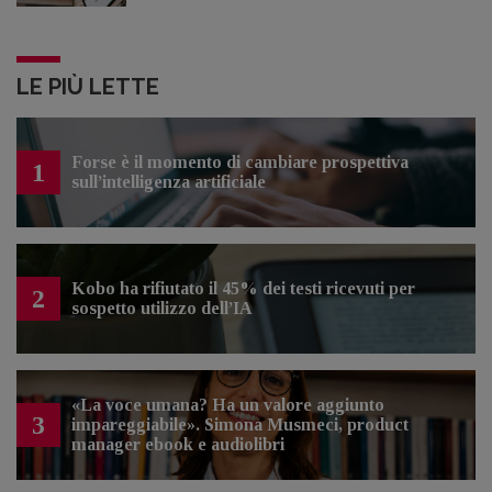
LE PIÙ LETTE
Forse è il momento di cambiare prospettiva
1
sull’intelligenza artificiale
Kobo ha rifiutato il 45% dei testi ricevuti per
2
sospetto utilizzo dell’IA
«La voce umana? Ha un valore aggiunto
3
impareggiabile». Simona Musmeci, product
manager ebook e audiolibri