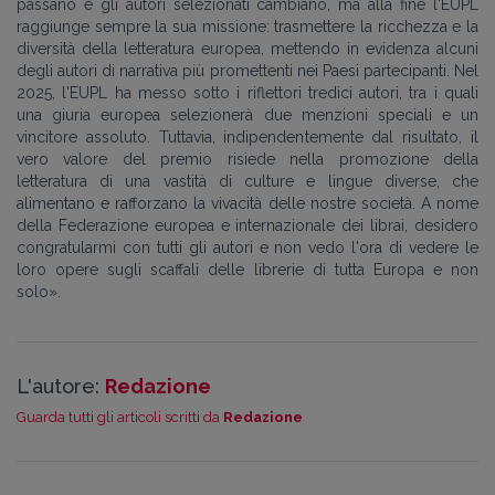
passano e gli autori selezionati cambiano, ma alla fine l'EUPL
raggiunge sempre la sua missione: trasmettere la ricchezza e la
diversità della letteratura europea, mettendo in evidenza alcuni
degli autori di narrativa più promettenti nei Paesi partecipanti. Nel
2025, l'EUPL ha messo sotto i riflettori tredici autori, tra i quali
una giuria europea selezionerà due menzioni speciali e un
vincitore assoluto. Tuttavia, indipendentemente dal risultato, il
vero valore del premio risiede nella promozione della
letteratura di una vastità di culture e lingue diverse, che
alimentano e rafforzano la vivacità delle nostre società. A nome
della Federazione europea e internazionale dei librai, desidero
congratularmi con tutti gli autori e non vedo l'ora di vedere le
loro opere sugli scaffali delle librerie di tutta Europa e non
solo
».
L'autore:
Redazione
Guarda tutti gli articoli scritti da
Redazione