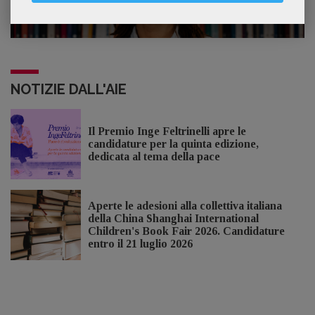
3
impareggiabile». Simona Musmeci, product
manager ebook e audiolibri
NOTIZIE DALL'AIE
Il Premio Inge Feltrinelli apre le
candidature per la quinta edizione,
dedicata al tema della pace
Aperte le adesioni alla collettiva italiana
della China Shanghai International
Children's Book Fair 2026. Candidature
entro il 21 luglio 2026