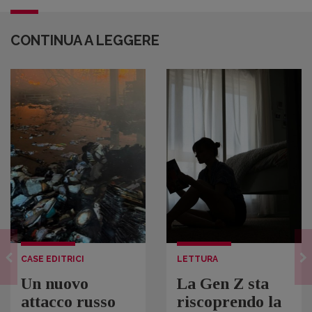
CONTINUA A LEGGERE
CASE EDITRICI
LETTURA
Un nuovo
La Gen Z sta
attacco russo
riscoprendo la