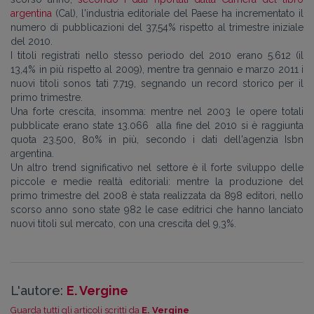
argentina
(Cal), l'industria editoriale del Paese ha incrementato il
numero di pubblicazioni del 37,54% rispetto al trimestre iniziale
del 2010.
I titoli registrati nello stesso periodo del 2010 erano 5.612 (il
13,4% in più rispetto al 2009), mentre tra gennaio e marzo 2011 i
nuovi titoli sonos tati 7.719, segnando un record storico per il
primo trimestre.
Una forte crescita, insomma: mentre nel 2003 le opere totali
pubblicate erano state 13.066 alla fine del 2010 si è raggiunta
quota 23.500, 80% in più, secondo i dati dell'agenzia Isbn
argentina.
Un altro trend significativo nel settore è il forte sviluppo delle
piccole e medie realtà editoriali: mentre la produzione del
primo trimestre del 2008 è stata realizzata da 898 editori, nello
scorso anno sono state 982 le case editrici che hanno lanciato
nuovi titoli sul mercato, con una crescita del 9,3%.
L'autore:
E. Vergine
Guarda tutti gli articoli scritti da
E. Vergine