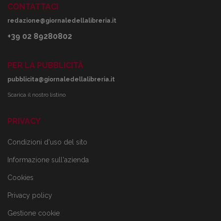
CONTATTACI
redazione@giornaledellalibreria.it
+39 02 89280802
PER LA PUBBLICITÀ
pubblicita@giornaledellalibreria.it
Scarica il nostro listino
PRIVACY
Condizioni d'uso del sito
Informazione sull'azienda
Cookies
Privacy policy
Gestione cookie