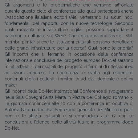
Gli argomenti e le problematiche che verranno affrontate
durante questo ciclo di conferenze alle quali parteciperà anche
l'Associazione italaliana editori (Aie) verteranno su alcuni nodi
fondamentali del rapportu con le nuove tecnologie. Secondo
quali modalità le infrastrutture digitali possono supportare il
patrimonio culturale sul Web? Che cosa possono fare gli Stati
membri per far sì che le istituzioni culturali possano beneficiare
delle grandi infrastrutture per la ricerca? Quali sono le priorità?
Gli incontri che si terranno in occasione della conferenza
internazionale conclusiva del progetto europeo Dc-Net saranno
mirati all’analisi dei risultati del progetto in termini di riflessioni ed
ad azioni concrete. La conferenza è rivolta agli esperti di
contenuti digitali culturali, fornitori di ad essi dedicate e policy
maker.
Gli incontri della Dc-Net International Conference si svolgeranno
nella Sala Covegni Santa Marta in Piazza del Collegio romano 5.
La giornata comincerà alle 10 con la conferenza introduttiva di
Antonia Pasqua Recchia, Segrerario generale del Ministero per i
beni e le attività culturali e si concluderà alle 17 con le
conclusioni e l’elenco delle attività future in programma dopo
Dc-Net.