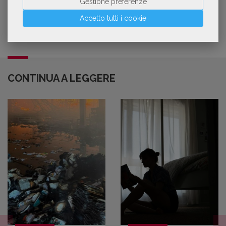
Gestione preferenze
Accetto tutti i cookie
CONTINUA A LEGGERE