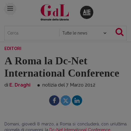
EDITORI
A Roma la Dc-Net
International Conference
di
E. Draghi
notizia del 7
Marzo
2012
Domani, giovedì 8 marzo, a Roma si concluderà, con un’ultima
giornata di convegni, la
Dc-Net International Conference
.