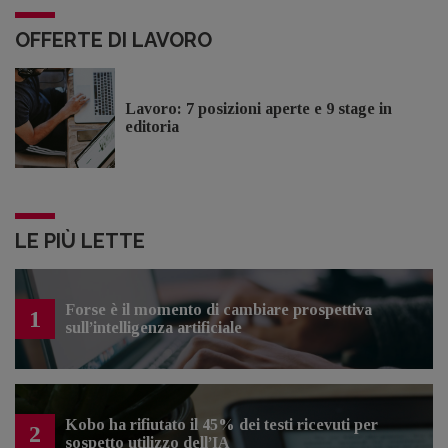
OFFERTE DI LAVORO
Lavoro: 7 posizioni aperte e 9 stage in
editoria
LE PIÙ LETTE
Forse è il momento di cambiare prospettiva
1
sull’intelligenza artificiale
Kobo ha rifiutato il 45% dei testi ricevuti per
2
sospetto utilizzo dell’IA